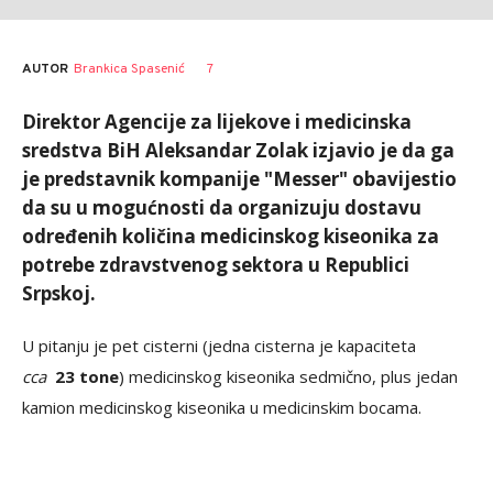
AUTOR
Brankica Spasenić
7
Direktor Agencije za lijekove i medicinska
sredstva BiH Aleksandar Zolak izjavio je da ga
je predstavnik kompanije "Messer" obavijestio
da su u mogućnosti da organizuju dostavu
određenih količina medicinskog kiseonika za
potrebe zdravstvenog sektora u Republici
Srpskoj.
U pitanju je pet cisterni (jedna cisterna je kapaciteta
cca
23 tone
) medicinskog kiseonika sedmično, plus jedan
kamion medicinskog kiseonika u medicinskim bocama.