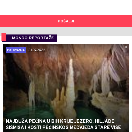
POŠALJI
MONDO REPORTAŽE
0
21.07.2026.
PUTOVANJA
NAJDUŽA PEĆINA U BIH KRIJE JEZERO, HILJADE
ŠIŠMIŠA I KOSTI PEĆINSKOG MEDVJEDA STARE VIŠE