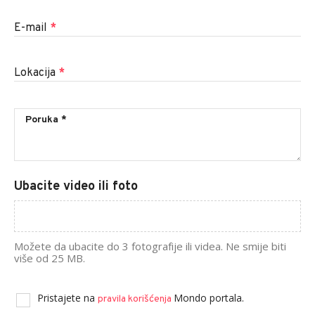
E-mail
*
Lokacija
*
Ubacite video ili foto
Možete da ubacite do 3 fotografije ili videa. Ne smije biti
više od 25 MB.
Pristajete na
Mondo portala.
pravila korišćenja