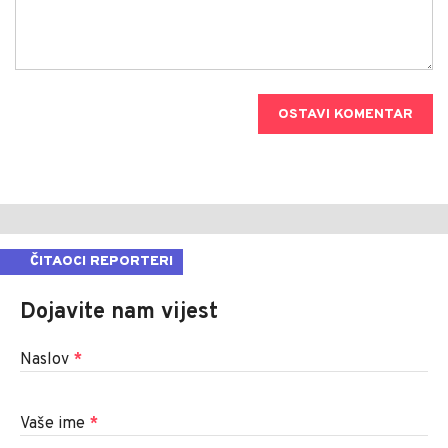
OSTAVI KOMENTAR
ČITAOCI REPORTERI
Dojavite nam vijest
Naslov
*
Vaše ime
*