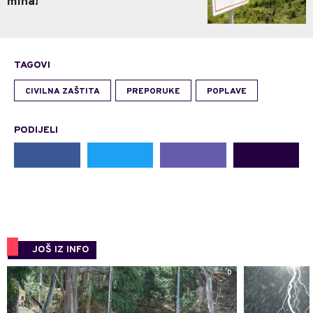
mina!
TAGOVI
CIVILNA ZAŠTITA
PREPORUKE
POPLAVE
PODIJELI
JOŠ IZ INFO
0