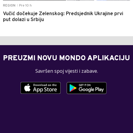
Pre 10 h
REGION
|
Vučić dočekuje Zelenskog: Predsjednik Ukrajine prvi
put dolazi u Srbiju
PREUZMI NOVU MONDO APLIKACIJU
Savršen spoj vijesti i zabave.