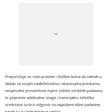
Preporučuje se svim pravnim i fizičkim licima da odmah u
skladu sa svojim nadležnostima i obavezama preduzmu
neophodne preventivne mjere zaštite od kišnih padavina,
te pripreme adekvatne snage i materijalno-tehnička
sredstava za brzi odgovor na najavljene kišne padavine,
naveli su iz Operatnivnog centra.