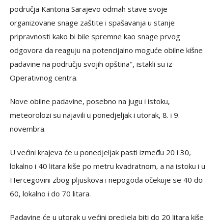
područja Kantona Sarajevo odmah stave svoje
organizovane snage zaštite i spašavanja u stanje
pripravnosti kako bi bile spremne kao snage prvog
odgovora da reaguju na potencijalno moguće obilne kišne
padavine na području svojih opština", istakli su iz
Operativnog centra.
Nove obilne padavine, posebno na jugu i istoku,
meteorolozi su najavili u ponedjeljak i utorak, 8. i 9.
novembra.
U većini krajeva će u ponedjeljak pasti između 20 i 30,
lokalno i 40 litara kiše po metru kvadratnom, a na istoku i u
Hercegovini zbog pljuskova i nepogoda očekuje se 40 do
60, lokalno i do 70 litara.
Padavine će u utorak u većini predjela biti do 20 litara kiše