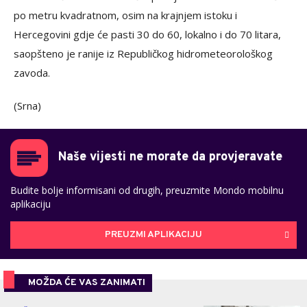
po metru kvadratnom, osim na krajnjem istoku i
Hercegovini gdje će pasti 30 do 60, lokalno i do 70 litara,
saopšteno je ranije iz Republičkog hidrometeorološkog
zavoda.
(Srna)
Naše vijesti ne morate da provjeravate
Budite bolje informisani od drugih, preuzmite Mondo mobilnu
aplikaciju
PREUZMI APLIKACIJU
MOŽDA ĆE VAS ZANIMATI