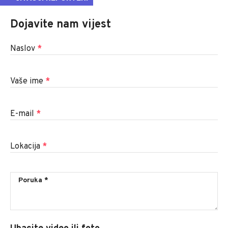
Dojavite nam vijest
Naslov
*
Vaše ime
*
E-mail
*
Lokacija
*