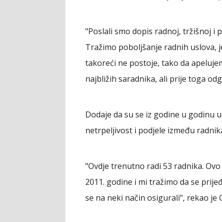
"Poslali smo dopis radnoj, tržišnoj i 
Tražimo poboljšanje radnih uslova, je
takoreći ne postoje, tako da apeluje
najbližih saradnika, ali prije toga od
Dodaje da su se iz godine u godinu u 
netrpeljivost i podjele između radnik
"Ovdje trenutno radi 53 radnika. Ovo 
2011. godine i mi tražimo da se prijeđ
se na neki način osigurali", rekao je 