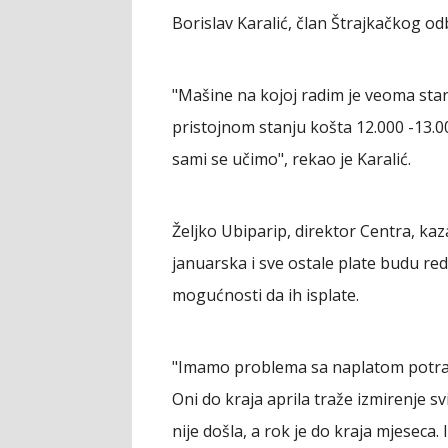
Borislav Karalić, član Štrajkačkog od
"Mašine na kojoj radim je veoma star
pristojnom stanju košta 12.000 -13.
sami se učimo", rekao je Karalić.
Željko Ubiparip, direktor Centra, kaz
januarska i sve ostale plate budu red
mogućnosti da ih isplate.
"Imamo problema sa naplatom potraživa
Oni do kraja aprila traže izmirenje sv
nije došla, a rok je do kraja mjeseca. 