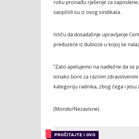
roku pronađu rješenje za zaposlene, k
saopštili su iz ovog sindikata.
Ističu da dosadašnje upravljanje Cent
preduzeće iz dubioze u kojoj se nala
"Zato apelujemo na nadležne da se pos
ionako bore za raznim zdravstvenim p
kategoriju radnika, zbog čega i jesu 
(Mondo/Nezavisne)
PROČITAJTE I OVO