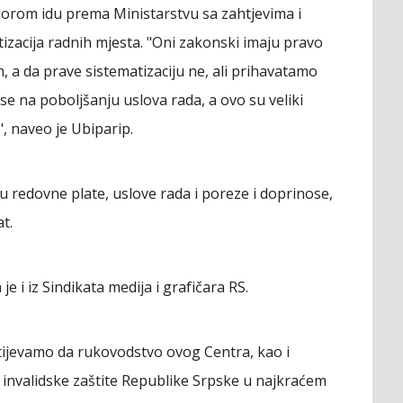
orom idu prema Ministarstvu sa zahtjevima i
tizacija radnih mjesta. "Oni zakonski imaju pravo
, a da prave sistematizaciju ne, ali prihavatamo
 se na poboljšanju uslova rada, a ovo su veliki
, naveo je Ubiparip.
u redovne plate, uslove rada i poreze i doprinose,
t.
e i iz Sindikata medija i grafičara RS.
ijevamo da rukovodstvo ovog Centra, kao i
 invalidske zaštite Republike Srpske u najkraćem