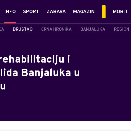
INFO
SPORT
ZABAVA
MAGAZIN
MOBIT
KA
DRUŠTVO
CRNA HRONIKA
BANJALUKA
REGION
ehabilitaciju i
lida Banjaluka u
ku