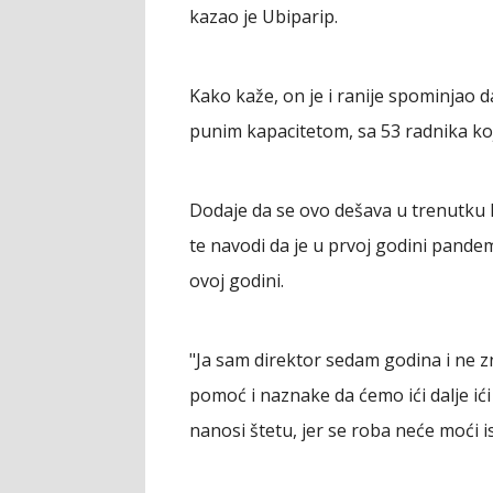
kazao je Ubiparip.
Kako kaže, on je i ranije spominjao d
punim kapacitetom, sa 53 radnika koj
Dodaje da se ovo dešava u trenutku k
te navodi da je u prvoj godini pande
ovoj godini.
"Ja sam direktor sedam godina i ne z
pomoć i naznake da ćemo ići dalje ić
nanosi štetu, jer se roba neće moći i