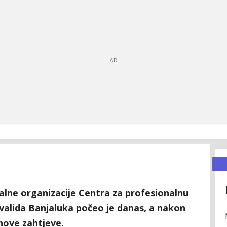
kalne organizacije Centra za profesionalnu
invalida Banjaluka počeo je danas, a nakon
ihove zahtjeve.