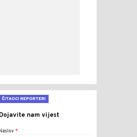
ČITAOCI REPORTERI
Dojavite nam vijest
Naslov
*