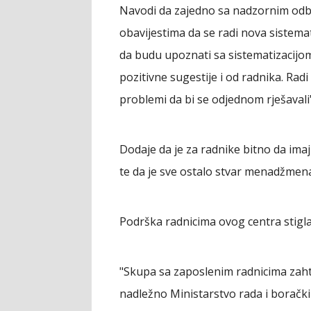
Navodi da zajedno sa nadzornim odb
obavijestima da se radi nova sistema
da budu upoznati sa sistematizacijom
pozitivne sugestije i od radnika. Radi
problemi da bi se odjednom rješavali"
Dodaje da je za radnike bitno da imaj
te da je sve ostalo stvar menadžmena
Podrška radnicima ovog centra stigla j
"Skupa sa zaposlenim radnicima zaht
nadležno Ministarstvo rada i borački