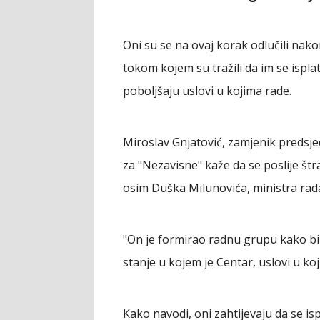
Oni su se na ovaj korak odlučili nakon
tokom kojem su tražili da im se isplat
poboljšaju uslovi u kojima rade.
Miroslav Gnjatović, zamjenik predsje
za "Nezavisne" kaže da se poslije štr
osim Duška Milunovića, ministra rada
"On je formirao radnu grupu kako bi
stanje u kojem je Centar, uslovi u koj
Kako navodi, oni zahtijevaju da se i