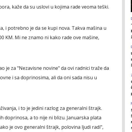
bora, kaže da su uslovi u kojima rade veoma teški.
a, i potrebno je da se kupi nova. Takva mašina u
000 KM. Mi ne znamo ni kako rade ove mašine,
ao je za "Nezavisne novine" da ovi radnici traže da
ovne i sa doprinosima, ali da oni sada nisu u
nja, i to je jedini razlog za generalni štrajk.
ih doprinosa, a to nije ni blizu. Januarska plata
Iako je ovo generalni štrajk, polovina ljudi radi",