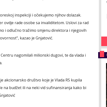
poreskoj inspekciji i očekujemo njihov dolazak.
r ovdje rade osobe sa invaliditetom. Uslovi za rad
mo i odlučno tražimo smjenu direktora i njegovih
govornost", kazao je Gnjatović.
Centru nagomilali milionski dugovi, te da vlada i
a.
je akcionarsko društvo koje je Vlada RS kupila
e na budžet ili na neki vid sufinansiranja kako bi
Gnjatović