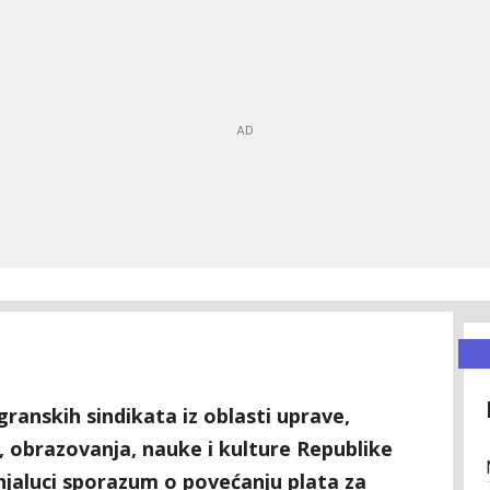
 granskih sindikata iz oblasti uprave,
, obrazovanja, nauke i kulture Republike
njaluci sporazum o povećanju plata za