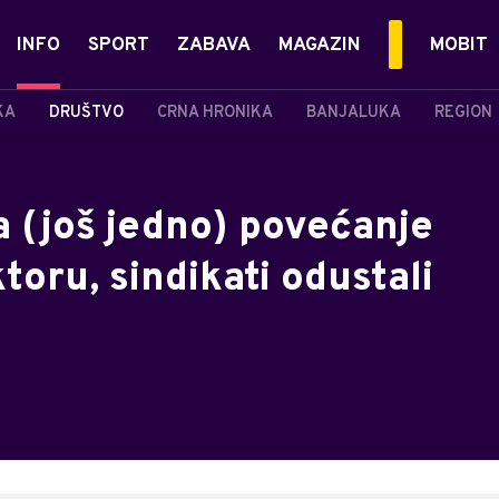
INFO
SPORT
ZABAVA
MAGAZIN
MOBIT
KA
DRUŠTVO
CRNA HRONIKA
BANJALUKA
REGION
a (još jedno) povećanje
toru, sindikati odustali