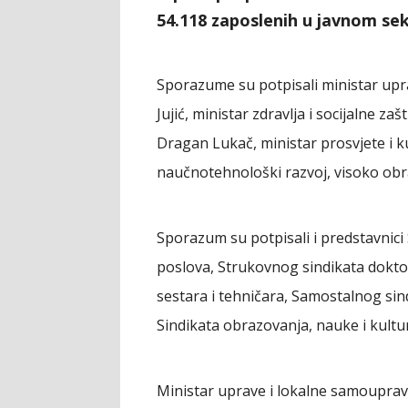
54.118 zaposlenih u javnom se
Sporazume su potpisali ministar up
Jujić, ministar zdravlja i socijalne z
Dragan Lukač, ministar prosvjete i kul
naučnotehnološki razvoj, visoko obr
Sporazum su potpisali i predstavnici
poslova, Strukovnog sindikata dokto
sestara i tehničara, Samostalnog sindi
Sindikata obrazovanja, nauke i kultu
Ministar uprave i lokalne samouprave