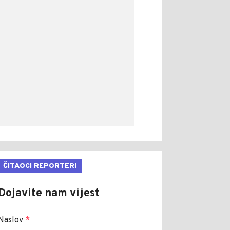
ČITAOCI REPORTERI
Dojavite nam vijest
Naslov
*