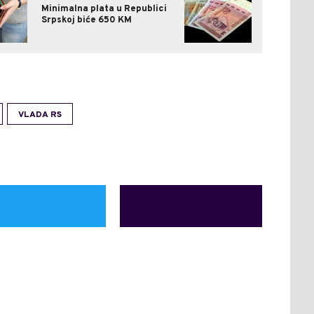
Minimalna plata u Republici
Srpskoj biće 650 KM
VLADA RS