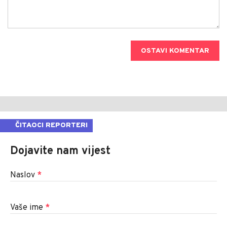
OSTAVI KOMENTAR
ČITAOCI REPORTERI
Dojavite nam vijest
Naslov
*
Vaše ime
*