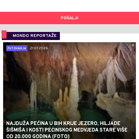
POŠALJI
MONDO REPORTAŽE
0
21.07.2026.
PUTOVANJA
NAJDUŽA PEĆINA U BIH KRIJE JEZERO, HILJADE
ŠIŠMIŠA I KOSTI PEĆINSKOG MEDVJEDA STARE VIŠE
OD 20.000 GODINA (FOTO)