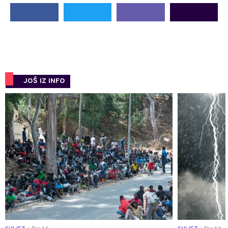
JOŠ IZ INFO
0