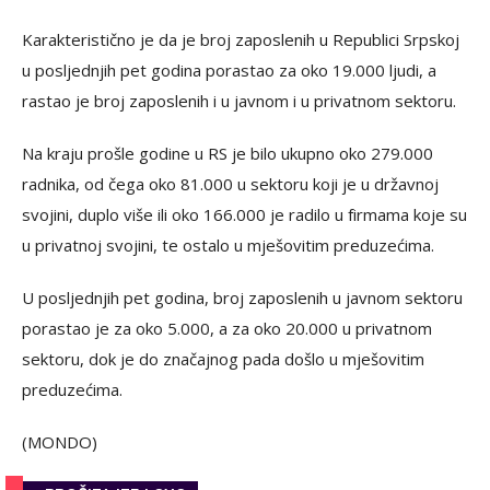
Karakteristično je da je broj zaposlenih u Republici Srpskoj
u posljednjih pet godina porastao za oko 19.000 ljudi, a
rastao je broj zaposlenih i u javnom i u privatnom sektoru.
Na kraju prošle godine u RS je bilo ukupno oko 279.000
radnika, od čega oko 81.000 u sektoru koji je u državnoj
svojini, duplo više ili oko 166.000 je radilo u firmama koje su
u privatnoj svojini, te ostalo u mješovitim preduzećima.
U posljednjih pet godina, broj zaposlenih u javnom sektoru
porastao je za oko 5.000, a za oko 20.000 u privatnom
sektoru, dok je do značajnog pada došlo u mješovitim
preduzećima.
(MONDO)