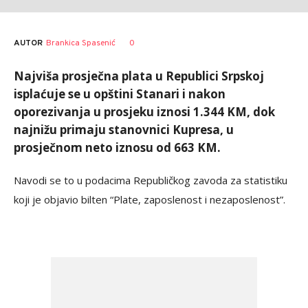
AUTOR
Brankica Spasenić
0
Najviša prosječna plata u Republici Srpskoj
isplaćuje se u opštini Stanari i nakon
oporezivanja u prosjeku iznosi 1.344 KM, dok
najnižu primaju stanovnici Kupresa, u
prosječnom neto iznosu od 663 KM.
Navodi se to u podacima Republičkog zavoda za statistiku
koji je objavio bilten “Plate, zaposlenost i nezaposlenost”.