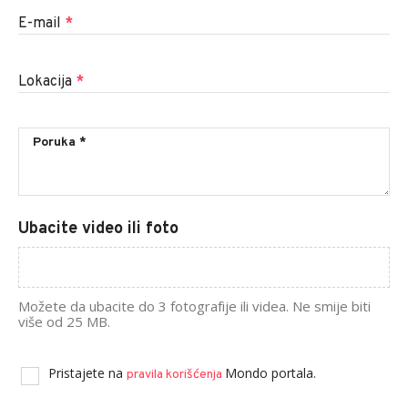
E-mail
*
Lokacija
*
Ubacite video ili foto
Možete da ubacite do 3 fotografije ili videa. Ne smije biti
više od 25 MB.
Pristajete na
Mondo portala.
pravila korišćenja