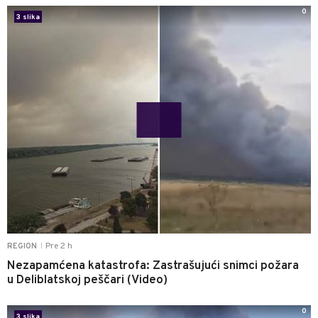
0
3 slika
Pre 2 h
REGION
|
Nezapamćena katastrofa: Zastrašujući snimci požara
u Deliblatskoj peščari (Video)
0
3 slika