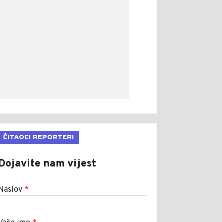
ČITAOCI REPORTERI
Dojavite nam vijest
Naslov
*