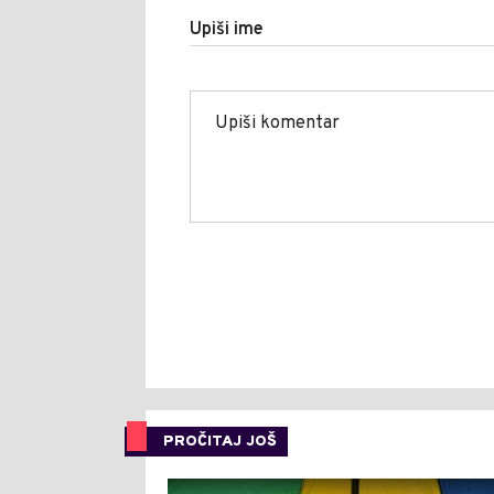
Upiši ime
PROČITAJ JOŠ