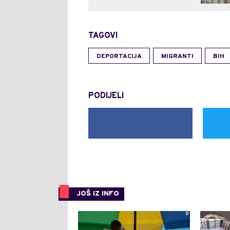
TAGOVI
DEPORTACIJA
MIGRANTI
BIH
PODIJELI
JOŠ IZ INFO
0