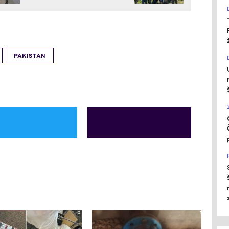
PAKISTAN
0
1