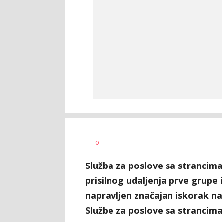
Dušan
AUTOR
0
Volaš
Služba za poslove sa strancima
prisilnog udaljenja prve grupe 
napravljen značajan iskorak n
Službe za poslove sa strancima