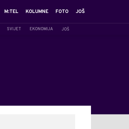
M:TEL
KOLUMNE
FOTO
JOŠ
SVIJET
EKONOMIJA
JOŠ