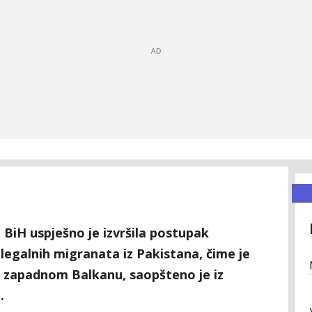
 BiH uspješno je izvršila postupak
ilegalnih migranata iz Pakistana, čime je
a zapadnom Balkanu, saopšteno je iz
.