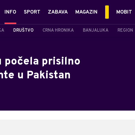
INFO
SPORT
ZABAVA
MAGAZIN
MOBIT
KA
DRUŠTVO
CRNA HRONIKA
BANJALUKA
REGION
 počela prisilno
nte u Pakistan