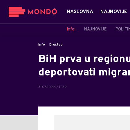
NASLOVNA
NAJNOVIJE
Info:
NAJNOVIJE
POLITI
Info
Društvo
BiH prva u regionu
deportovati migra
31.07.2022. / 17:39