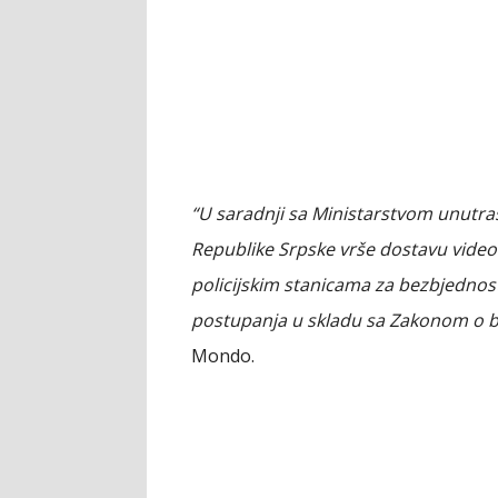
“U saradnji sa Ministarstvom unutraš
Republike Srpske vrše dostavu vide
policijskim stanicama za bezbjednost
postupanja u skladu sa Zakonom o b
Mondo.