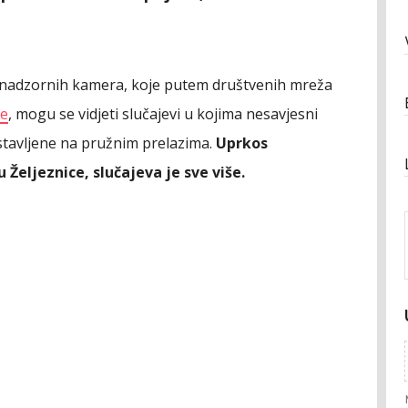
a nadzornih kamera, koje putem društvenih mreža
ke
, mogu se vidjeti slučajevi u kojima nesavjesni
stavljene na pružnim prelazima.
Uprkos
Željeznice, slučajeva je sve više.