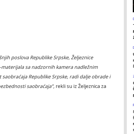
njih poslova Republike Srpske, Željeznice
o-materijala sa nadzornih kamera nadležnim
 saobraćaja Republike Srpske, radi dalje obrade i
ezbednosti saobraćaja”,
rekli su iz Željeznica za