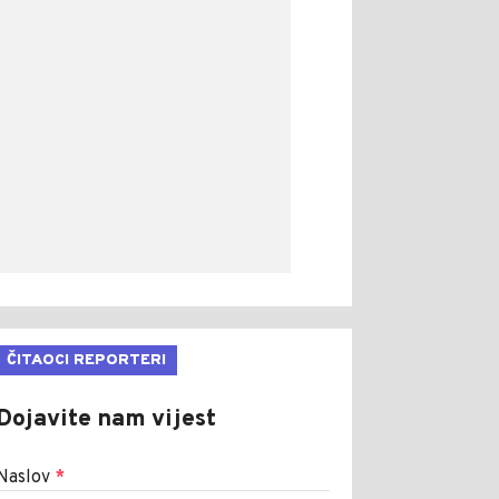
ČITAOCI REPORTERI
Dojavite nam vijest
Naslov
*