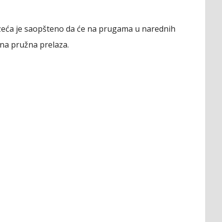
eća je saopšteno da će na prugama u narednih
tna pružna prelaza.