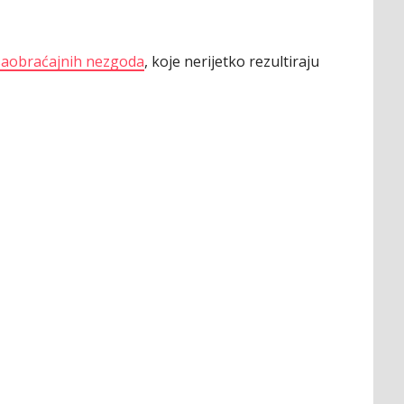
 saobraćajnih nezgoda
, koje nerijetko rezultiraju