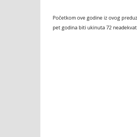
Početkom ove godine iz ovog preduz
pet godina biti ukinuta 72 neadekva