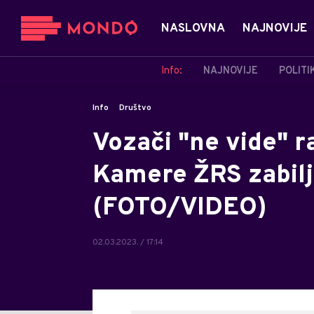
NASLOVNA
NAJNOVIJE
Info:
NAJNOVIJE
POLITI
Info
Društvo
Vozači "ne vide" 
Kamere ŽRS zabilj
(FOTO/VIDEO)
02.03.2023. / 17:14