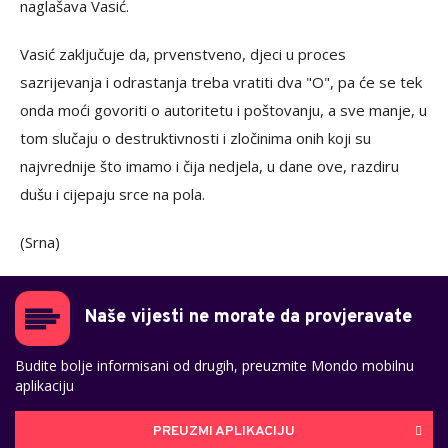
naglašava Vasić.
Vasić zaključuje da, prvenstveno, djeci u proces
sazrijevanja i odrastanja treba vratiti dva "O", pa će se tek
onda moći govoriti o autoritetu i poštovanju, a sve manje, u
tom slučaju o destruktivnosti i zločinima onih koji su
najvrednije što imamo i čija nedjela, u dane ove, razdiru
dušu i cijepaju srce na pola.
(Srna)
Naše vijesti ne morate da provjeravate
Budite bolje informisani od drugih, preuzmite Mondo mobilnu
aplikaciju
PREUZMI APLIKACIJU