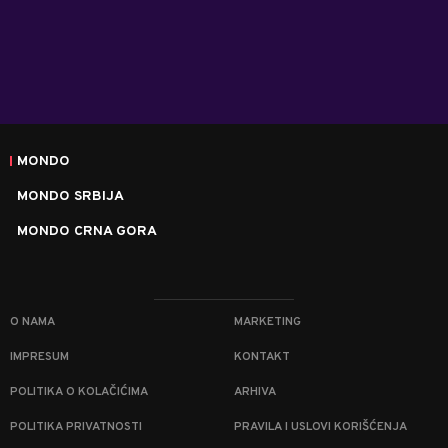
MONDO
MONDO SRBIJA
MONDO CRNA GORA
O NAMA
MARKETING
IMPRESUM
KONTAKT
POLITIKA O KOLAČIĆIMA
ARHIVA
POLITIKA PRIVATNOSTI
PRAVILA I USLOVI KORIŠĆENJA