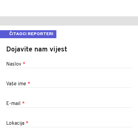
ČITAOCI REPORTERI
Dojavite nam vijest
Naslov
*
Vaše ime
*
E-mail
*
Lokacija
*