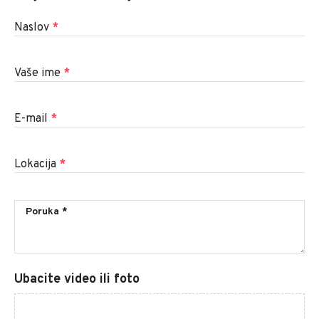
Naslov
*
Vaše ime
*
E-mail
*
Lokacija
*
Ubacite video ili foto