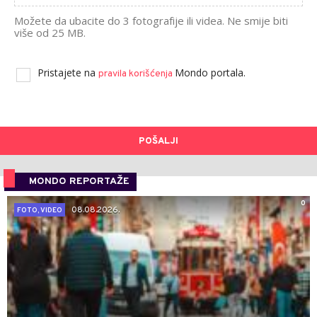
Možete da ubacite do 3 fotografije ili videa. Ne smije biti
više od 25 MB.
Pristajete na
Mondo portala.
pravila korišćenja
POŠALJI
MONDO REPORTAŽE
0
08.08.2026.
FOTO, VIDEO