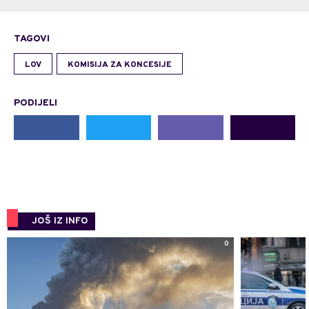
TAGOVI
LOV
KOMISIJA ZA KONCESIJE
PODIJELI
JOŠ IZ INFO
0