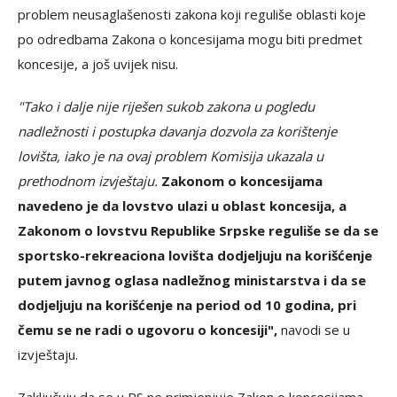
problem neusaglašenosti zakona koji reguliše oblasti koje
po odredbama Zakona o koncesijama mogu biti predmet
koncesije, a još uvijek nisu.
"Tako i dalje nije riješen sukob zakona u pogledu
nadležnosti i postupka davanja dozvola za korištenje
lovišta, iako je na ovaj problem Komisija ukazala u
prethodnom izvještaju.
Zakonom o koncesijama
navedeno je da lovstvo ulazi u oblast koncesija, a
Zakonom o lovstvu Republike Srpske reguliše se da se
sportsko-rekreaciona lovišta dodjeljuju na korišćenje
putem javnog oglasa nadležnog ministarstva i da se
dodjeljuju na korišćenje na period od 10 godina, pri
čemu se ne radi o ugovoru o koncesiji",
navodi se u
izvještaju.