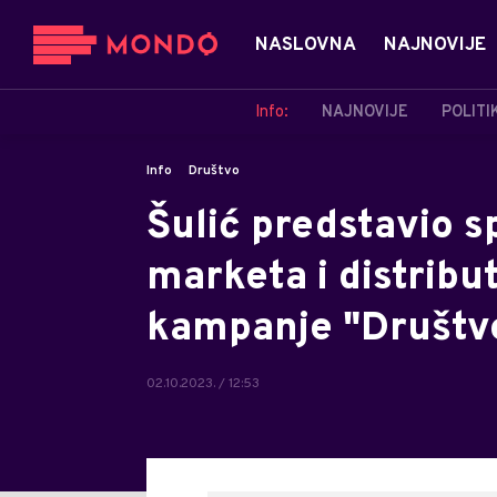
NASLOVNA
NAJNOVIJE
Info:
NAJNOVIJE
POLITI
Info
Društvo
Šulić predstavio s
marketa i distribut
kampanje "Društv
02.10.2023. / 12:53