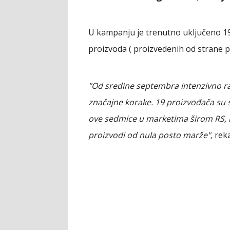
U kampanju je trenutno uključeno 19 
proizvoda ( proizvedenih od strane 
"Od sredine septembra intenzivno r
značajne korake. 19 proizvođača su 
ove sedmice u marketima širom RS, k
proizvodi od nula posto marže",
reka