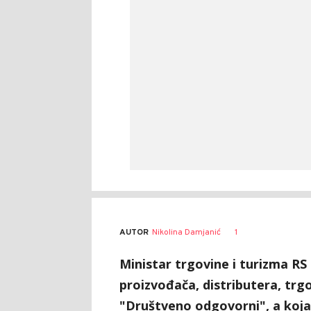
AUTOR
Nikolina Damjanić
1
Ministar trgovine i turizma RS
proizvođača, distributera, trg
"Društveno odgovorni", a koja 