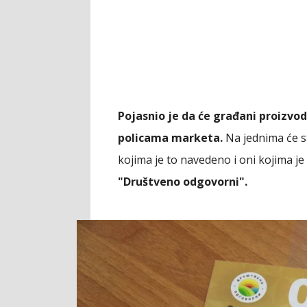
Pojasnio je da će građani proizvo
policama marketa.
Na jednima će st
kojima je to navedeno i oni kojima j
"Društveno odgovorni".