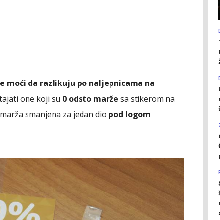
de moći da razlikuju po naljepnicama na
ajati one koji su
0 odsto marže
sa stikerom na
e marža smanjena za jedan dio
pod logom