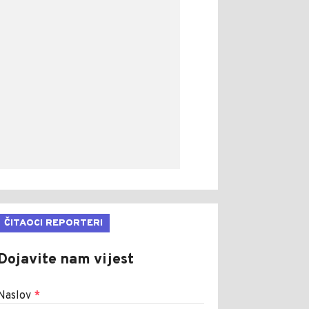
ČITAOCI REPORTERI
Dojavite nam vijest
Naslov
*