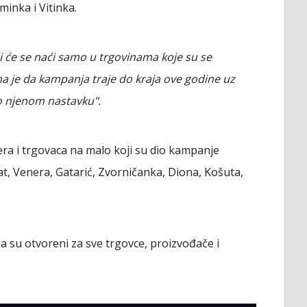
minka i Vitinka.
 će se naći samo u trgovinama koje su se
ma je da kampanja traje do kraja ove godine uz
o njenom nastavku".
era i trgovaca na malo koji su dio kampanje
, Venera, Gatarić, Zvorničanka, Diona, Košuta,
da su otvoreni za sve trgovce, proizvođače i