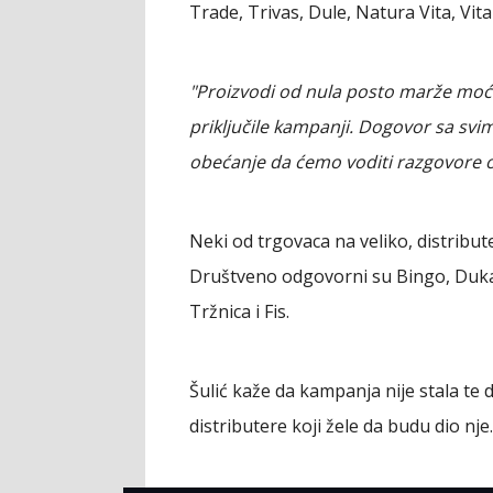
Trade, Trivas, Dule, Natura Vita, Vita
"Proizvodi od nula posto marže moći
priključile kampanji. Dogovor sa svi
obećanje da ćemo voditi razgovore 
Neki od trgovaca na veliko, distribut
Društveno odgovorni su Bingo, Dukat
Tržnica i Fis.
Šulić kaže da kampanja nije stala te 
distributere koji žele da budu dio nje.