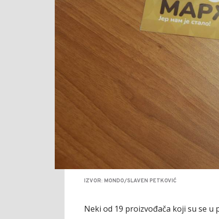
IZVOR: MONDO/SLAVEN PETKOVIĆ
Neki od 19 proizvođača koji su se u 