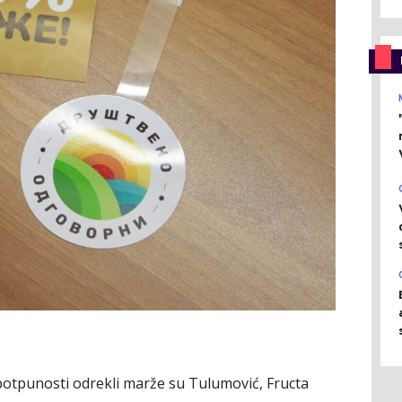
potpunosti odrekli marže su Tulumović, Fructa