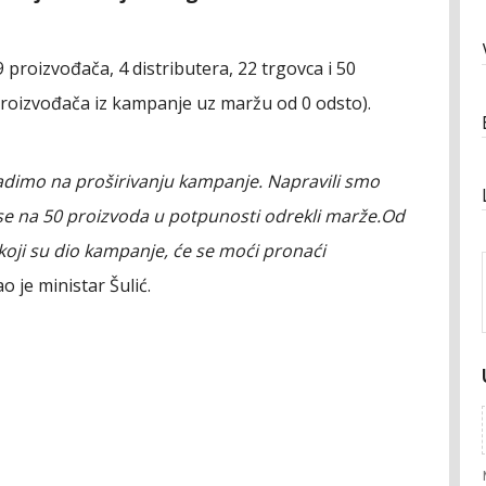
proizvođača, 4 distributera, 22 trgovca i 50
proizvođača iz kampanje uz maržu od 0 odsto).
adimo na proširivanju kampanje. Napravili smo
se na 50 proizvoda u potpunosti odrekli marže.Od
oji su dio kampanje, će se moći pronaći
o je ministar Šulić.