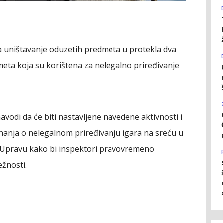
 uništavanje oduzetih predmeta u protekla dva
eta koja su korištena za nelegalno priređivanje
avodi da će biti nastavljene navedene aktivnosti i
nanja o nelegalnom priređivanju igara na sreću u
e Upravu kako bi inspektori pravovremeno
ežnosti.