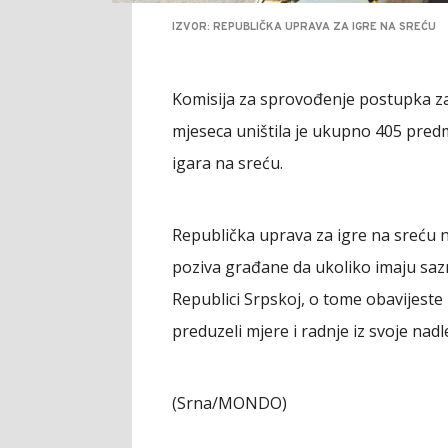
IZVOR: REPUBLIČKA UPRAVA ZA IGRE NA SREĆU
Komisija za sprovođenje postupka za
mjeseca uništila je ukupno 405 predm
igara na sreću.
Republička uprava za igre na sreću n
poziva građane da ukoliko imaju saz
Republici Srpskoj, o tome obavijest
preduzeli mjere i radnje iz svoje nadl
(Srna/MONDO)