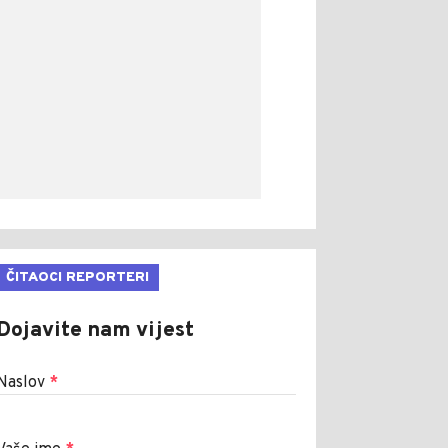
ČITAOCI REPORTERI
Dojavite nam vijest
Naslov
*