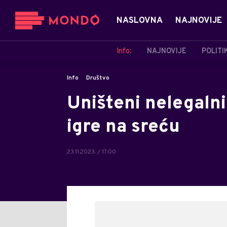
NASLOVNA
NAJNOVIJE
Info:
NAJNOVIJE
POLITI
Info
Društvo
Uništeni nelegalni
igre na sreću
23.11.2023. / 17:00