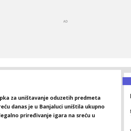
upka za uništavanje oduzetih predmeta
reću danas je u Banjaluci uništila ukupno
egalno priređivanje igara na sreću u