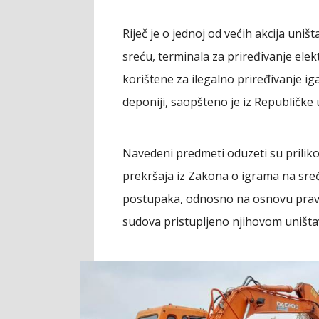
Riječ je o jednoj od većih akcija uni
sreću, terminala za priređivanje ele
korištene za ilegalno priređivanje ig
deponiji, saopšteno je iz Republičke 
Navedeni predmeti oduzeti su priliko
prekršaja iz Zakona o igrama na sre
postupaka, odnosno na osnovu pravo
sudova pristupljeno njihovom uništa