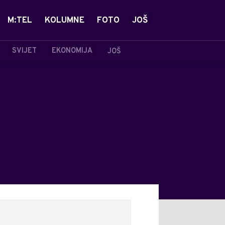
M:TEL
KOLUMNE
FOTO
JOŠ
SVIJET
EKONOMIJA
JOŠ