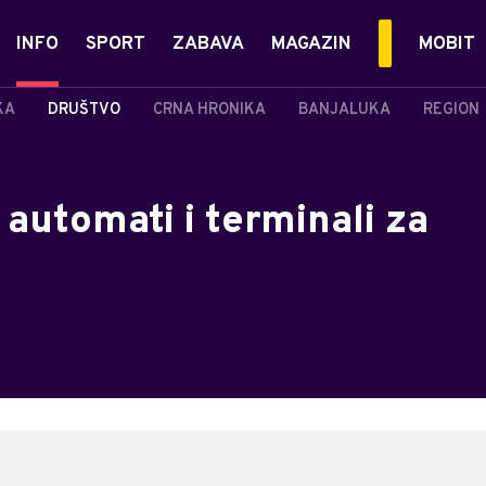
INFO
SPORT
ZABAVA
MAGAZIN
MOBIT
KA
DRUŠTVO
CRNA HRONIKA
BANJALUKA
REGION
 automati i terminali za