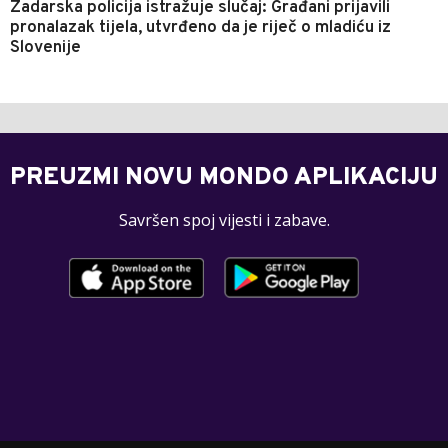
Zadarska policija istražuje slučaj: Građani prijavili
pronalazak tijela, utvrđeno da je riječ o mladiću iz
Slovenije
PREUZMI NOVU MONDO APLIKACIJU
Savršen spoj vijesti i zabave.