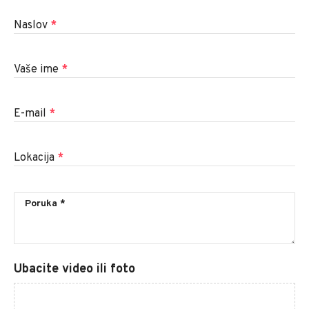
Naslov
*
Vaše ime
*
E-mail
*
Lokacija
*
Ubacite video ili foto