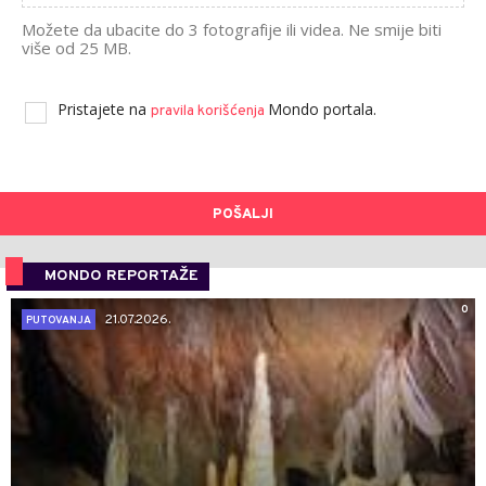
Možete da ubacite do 3 fotografije ili videa. Ne smije biti
više od 25 MB.
Pristajete na
Mondo portala.
pravila korišćenja
POŠALJI
MONDO REPORTAŽE
0
21.07.2026.
PUTOVANJA