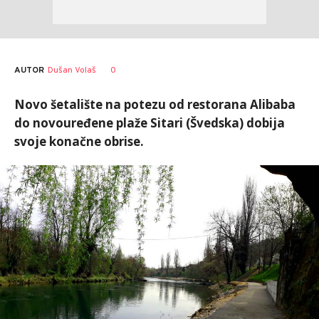
AUTOR
Dušan Volaš
0
Novo šetalište na potezu od restorana Alibaba
do novouređene plaže Sitari (Švedska) dobija
svoje konačne obrise.