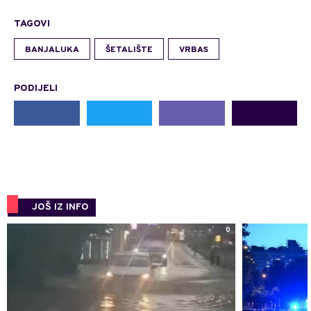
TAGOVI
BANJALUKA
ŠETALIŠTE
VRBAS
PODIJELI
JOŠ IZ INFO
0