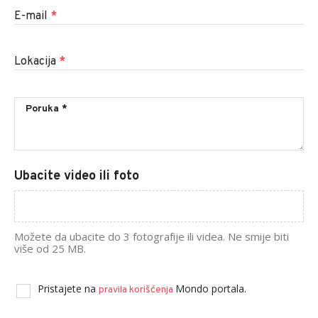
E-mail
*
Lokacija
*
Ubacite video ili foto
Možete da ubacite do 3 fotografije ili videa. Ne smije biti
više od 25 MB.
Pristajete na
Mondo portala.
pravila korišćenja