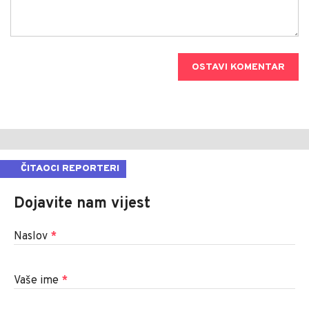
OSTAVI KOMENTAR
ČITAOCI REPORTERI
Dojavite nam vijest
Naslov
*
Vaše ime
*