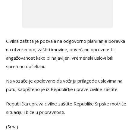
Civilna zaštita je pozvala na odgovorno planiranje boravka
na otvorenom, zaštiti imovine, povećanu opreznost i
angažovanost kako bi najavljeni vremenski uslovi bili
spremno dočekani.
Na vozače je apelovano da vožnju prilagode uslovima na
putu, saopšteno je iz Republičke uprave civilne zaštite.
Republička uprava civilne zaštite Republike Srpske motriće
situaciju i biće u pripravnosti.
(Srna)