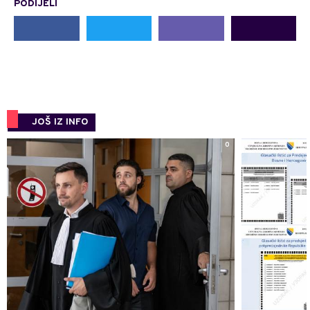
PODIJELI
JOŠ IZ INFO
0