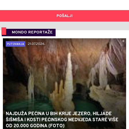
POŠALJI
MONDO REPORTAŽE
0
21.07.2026.
PUTOVANJA
NAJDUŽA PEĆINA U BIH KRIJE JEZERO, HILJADE
ŠIŠMIŠA I KOSTI PEĆINSKOG MEDVJEDA STARE VIŠE
OD 20.000 GODINA (FOTO)