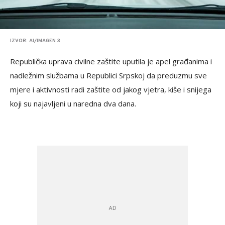
IZVOR: AI/IMAGEN 3
Republička uprava civilne zaštite uputila je apel građanima i
nadležnim službama u Republici Srpskoj da preduzmu sve
mjere i aktivnosti radi zaštite od jakog vjetra, kiše i snijega
koji su najavljeni u naredna dva dana.