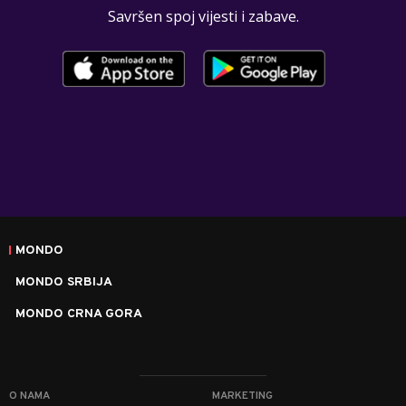
Savršen spoj vijesti i zabave.
MONDO
MONDO SRBIJA
MONDO CRNA GORA
O NAMA
MARKETING