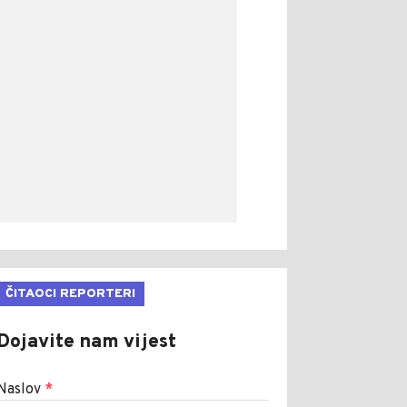
ČITAOCI REPORTERI
Dojavite nam vijest
Naslov
*