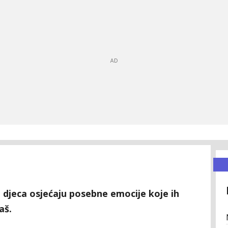
djeca osjećaju posebne emocije koje ih
aš.