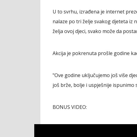
U to svrhu, izrađena je internet prez
nalaze po tri želje svakog djeteta iz n
želja ovoj djeci, svako može da pos
Akcija je pokrenuta prošle godine kada
"Ove godine uključujemo još više dje
još brže, bolje i uspješnije ispunimo 
BONUS VIDEO: