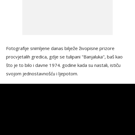
Fotografije snimljene danas bilježe živopisne prizore
procvjetalih gredica, gdje se tulipani "Banjaluka", baš kao
što je to bilo i davne 1974. godine kada su nastali, ističu
svojom jednostavnošću i ljepotom.