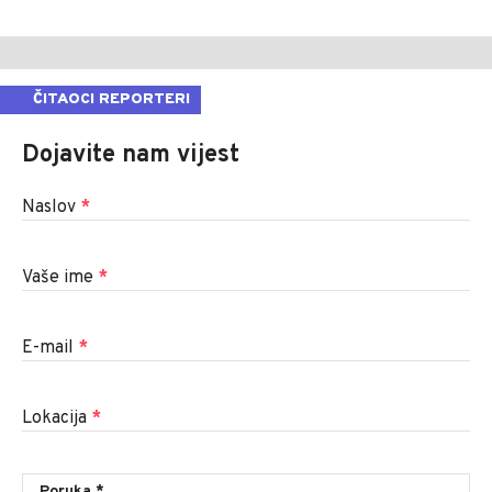
ČITAOCI REPORTERI
Dojavite nam vijest
Naslov
*
Vaše ime
*
E-mail
*
Lokacija
*