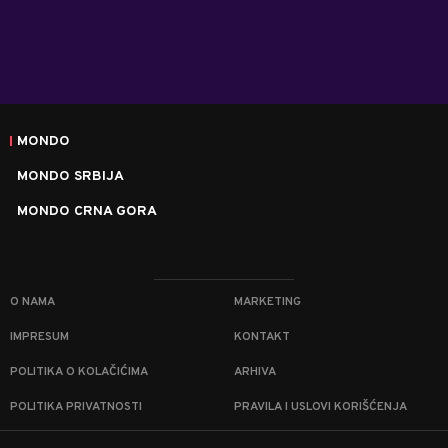
MONDO
MONDO SRBIJA
MONDO CRNA GORA
O NAMA
MARKETING
IMPRESUM
KONTAKT
POLITIKA O KOLAČIĆIMA
ARHIVA
POLITIKA PRIVATNOSTI
PRAVILA I USLOVI KORIŠĆENJA