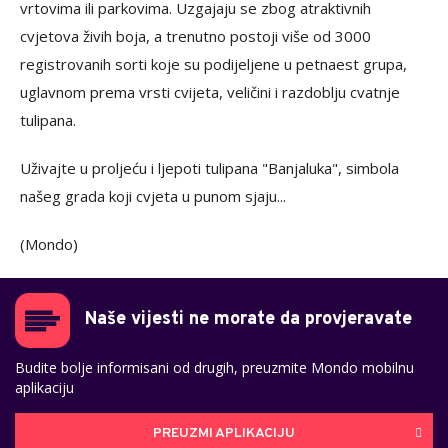
vrtovima ili parkovima. Uzgajaju se zbog atraktivnih
cvjetova živih boja, a trenutno postoji više od 3000
registrovanih sorti koje su podijeljene u petnaest grupa,
uglavnom prema vrsti cvijeta, veličini i razdoblju cvatnje
tulipana.
Uživajte u proljeću i ljepoti tulipana "Banjaluka", simbola
našeg grada koji cvjeta u punom sjaju...
(Mondo)
Naše vijesti ne morate da provjeravate
Budite bolje informisani od drugih, preuzmite Mondo mobilnu
aplikaciju
PREUZMI APLIKACIJU