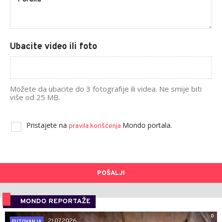
Ubacite video ili foto
Možete da ubacite do 3 fotografije ili videa. Ne smije biti
više od 25 MB.
Pristajete na
Mondo portala.
pravila korišćenja
POŠALJI
MONDO REPORTAŽE
0
21.07.2026.
PUTOVANJA