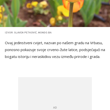
IZVOR: SLAVEN PETKOVIĆ, MONDO.BA
Ovaj jedinstveni cvijet, nazvan po našem gradu na Vrbasu,
ponosno pokazuje svoje crveno-žute latice, podsjećajući na
bogatu istoriju i neraskidivu vezu između prirode i grada.