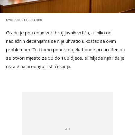
IZVOR: SHUTTERSTOCK
Gradu je potreban veći broj javnih vrtića, ali niko od
nadležnih decenijama se nije uhvatio u koštac sa ovim
problemom. Tu i tamo poneki objekat bude preuređen pa
se otvori mjesto za 50 do 100 djece, ali hiljade njih i dalje
ostaje na predugoj listi čekanja.