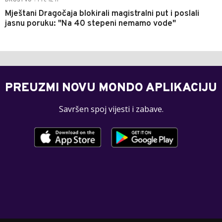
Mještani Dragočaja blokirali magistralni put i poslali
jasnu poruku: "Na 40 stepeni nemamo vode"
PREUZMI NOVU MONDO APLIKACIJU
Savršen spoj vijesti i zabave.