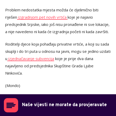
Problem nedostatka mjesta možda će djelimično biti
riješen
izgradnjom pet novih vrtića
koje je najavio
predsjednik Srpske, iako još nisu pronađene ni sve lokacije,
a nije navedeno ni kada će izgradnja početi ni kada završiti.
Roditelji djece koja pohađaju privatne vrtiće, a koji su sada
skuplji i do tri puta u odnosu na javni, mogu se jedino uzdati
u
izjednačavanje subvencija
koje je prije dva dana
najavljeno od predsjednika Skupštine Grada Ljube
Ninkovića.
(Mondo)
Naše vijesti ne morate da provjeravate