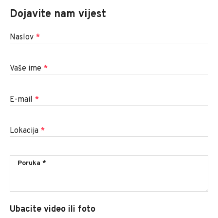
Dojavite nam vijest
Naslov
*
Vaše ime
*
E-mail
*
Lokacija
*
Ubacite video ili foto