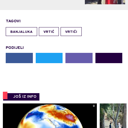
TAGOVI
BANJALUKA
VRTIĆ
VRTIĆI
PODIJELI
JOŠ IZ INFO
0