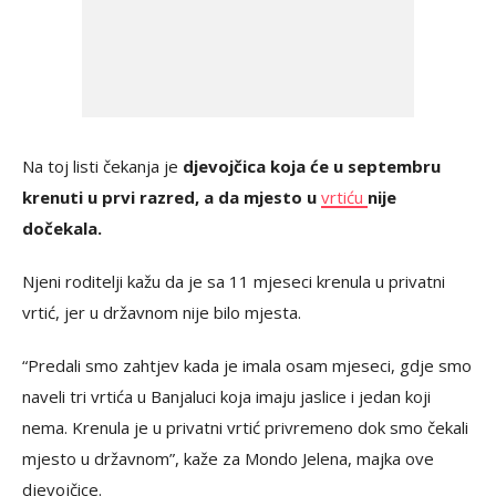
Na toj listi čekanja je
djevojčica koja će u septembru
krenuti u prvi razred, a da mjesto u
vrtiću
nije
dočekala.
Njeni roditelji kažu da je sa 11 mjeseci krenula u privatni
vrtić, jer u državnom nije bilo mjesta.
“Predali smo zahtjev kada je imala osam mjeseci, gdje smo
naveli tri vrtića u Banjaluci koja imaju jaslice i jedan koji
nema. Krenula je u privatni vrtić privremeno dok smo čekali
mjesto u državnom”, kaže za Mondo Jelena, majka ove
djevojčice.