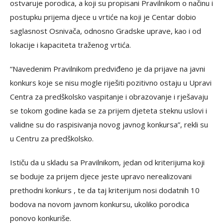
ostvaruje porodica, a koji su propisani Pravilnikom o načinu i
postupku prijema djece u vrtiće na koji je Centar dobio
saglasnost Osnivača, odnosno Gradske uprave, kao i od
lokacije i kapaciteta traženog vrtića.
“Navedenim Pravilnikom predviđeno je da prijave na javni
konkurs koje se nisu mogle riješiti pozitivno ostaju u Upravi
Centra za predškolsko vaspitanje i obrazovanje i rješavaju
se tokom godine kada se za prijem djeteta steknu uslovi i
validne su do raspisivanja novog javnog konkursa”, rekli su
u Centru za predškolsko.
Ističu da u skladu sa Pravilnikom, jedan od kriterijuma koji
se boduje za prijem djece jeste upravo nerealizovani
prethodni konkurs , te da taj kriterijum nosi dodatnih 10
bodova na novom javnom konkursu, ukoliko porodica
ponovo konkuriše.