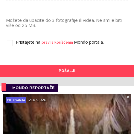
Možete da ubacite do 3 fotografije ili videa. Ne smije biti
više od 25 MB.
Pristajete na
Mondo portala.
pravila korišćenja
POŠALJI
MONDO REPORTAŽE
0
21.07.2026.
PUTOVANJA