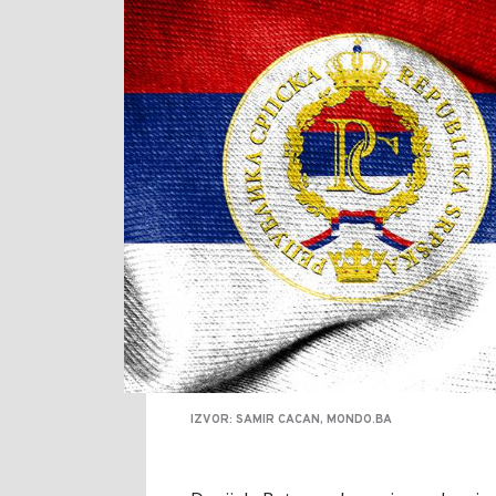
IZVOR: SAMIR CACAN, MONDO.BA