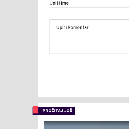
Upiši ime
PROČITAJ JOŠ