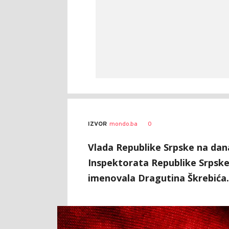
0
IZVOR
mondo.ba
Vlada Republike Srpske na današ
Inspektorata Republike Srpske
imenovala Dragutina Škrebića.