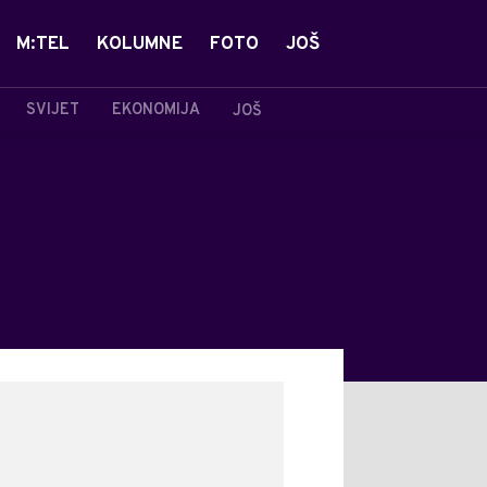
M:TEL
KOLUMNE
FOTO
JOŠ
SVIJET
EKONOMIJA
JOŠ