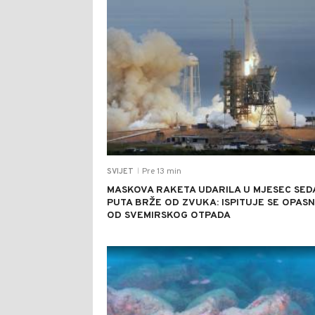
Pre 13 min
SVIJET
|
MASKOVA RAKETA UDARILA U MJESEC SE
PUTA BRŽE OD ZVUKA: ISPITUJE SE OPAS
OD SVEMIRSKOG OTPADA