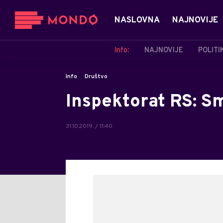
NASLOVNA
NAJNOVIJE
Info:
NAJNOVIJE
POLITI
Info
Društvo
Inspektorat RS: Sm
31.10.2019. / 11:40