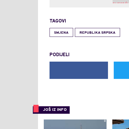
TAGOVI
SMJENA
REPUBLIKA SRPSKA
PODIJELI
JOŠ IZ INFO
0