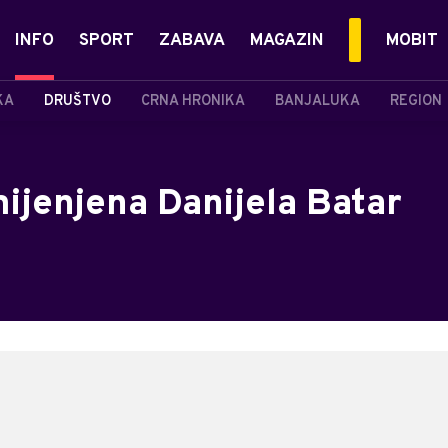
INFO
SPORT
ZABAVA
MAGAZIN
MOBIT
KA
DRUŠTVO
CRNA HRONIKA
BANJALUKA
REGION
ijenjena Danijela Batar