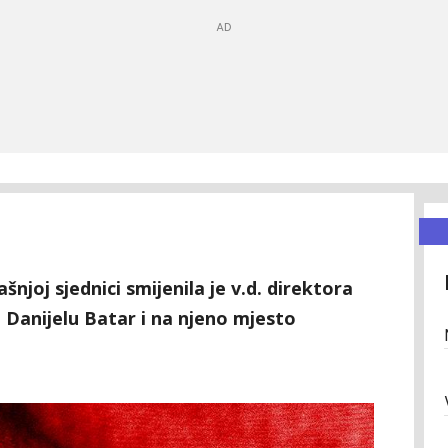
njoj sjednici smijenila je v.d. direktora
 Danijelu Batar i na njeno mjesto