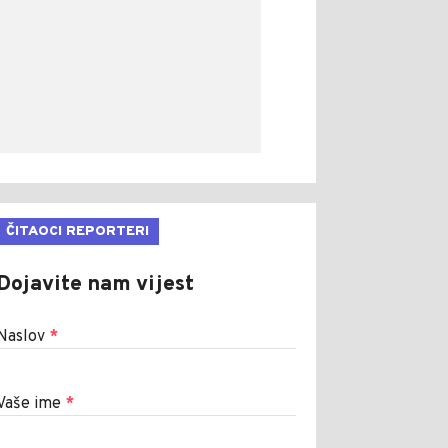
ČITAOCI REPORTERI
Dojavite nam vijest
Naslov
*
Vaše ime
*