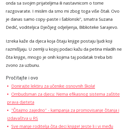
onda sa svojim prijateljima ili nastavnicom o tome
razgovarate. I mislim da smo mi zbog toga više čitali. Ovo
je danas samo copy-paste i šablonski", smatra Suzana
Dedić, voditeljica Dječijeg odjeljenja, Biblioteke Sarajevo.
Izreka kaže da djeca koja čitaju knjige postaju ljudi koji
razmišljaju. U zemlji u kojoj podaci kažu da petina mladih ne
čita knjige, mnogo je onih kojima taj podatak treba biti
zvono za uzbunu.
Pročitajte i ovo
Donirajte lektiru za učenike osnovnih škola!
Ombudsman za djecu: Nema efikasnog sistema zaštite
prava djeteta
"Čitajmo zajedno" - kampanja za promovisanje čitanja i
izdavaštva u RS
Sve manje roditelja čita deci knjige! Jeste li i vi među