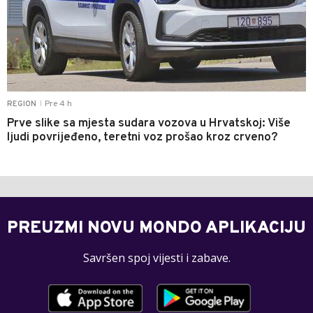
Pre 4 h
REGION
|
Prve slike sa mjesta sudara vozova u Hrvatskoj: Više
ljudi povrijeđeno, teretni voz prošao kroz crveno?
PREUZMI NOVU MONDO APLIKACIJU
Savršen spoj vijesti i zabave.