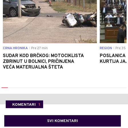
CRNA HRONIKA
Pre 27 min
REGION
Pre 35 
|
|
SUDAR KOD BRČKOG: MOTOCIKLISTA
POSLANICA 
ZBRINUT U BOLNICI, PRIČINJENA
KURTIJA JAJ
VEĆA MATERIJALNA ŠTETA
KOMENTARI
1
SVI KOMENTARI