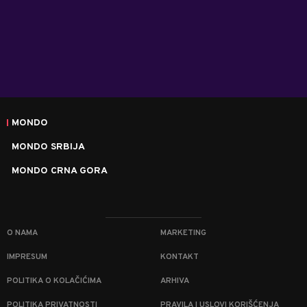
MONDO
MONDO SRBIJA
MONDO CRNA GORA
O NAMA
MARKETING
IMPRESUM
KONTAKT
POLITIKA O KOLAČIĆIMA
ARHIVA
POLITIKA PRIVATNOSTI
PRAVILA I USLOVI KORIŠĆENJA