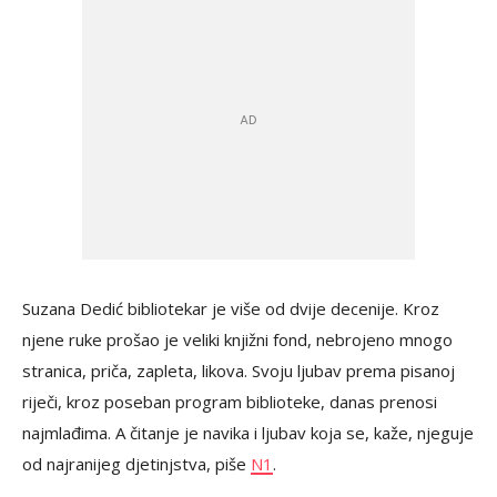
Suzana Dedić bibliotekar je više od dvije decenije. Kroz
njene ruke prošao je veliki knjižni fond, nebrojeno mnogo
stranica, priča, zapleta, likova. Svoju ljubav prema pisanoj
riječi, kroz poseban program biblioteke, danas prenosi
najmlađima. A čitanje je navika i ljubav koja se, kaže, njeguje
od najranijeg djetinjstva, piše
N1
.