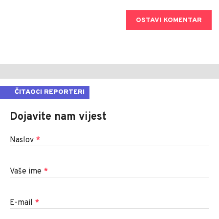
OSTAVI KOMENTAR
ČITAOCI REPORTERI
Dojavite nam vijest
Naslov
*
Vaše ime
*
E-mail
*