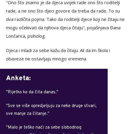
"Ono što znamo je da djeca uvijek rade ono što roditelji
rade, a ne ono što djeci govore da treba da rade. To su
dva različita pojma. Tako da roditelji djece koji ne čitaju ne
mogu očekivati da njihova djeca čitaju", pojašnjava Đana
Lončarica, psiholog.
Djeca i mladi za sebe kažu da čitaju. Ali da im škola i
obaveze ne ostavljaju mnogo vremena.
Anketa:
''Rijetko ko da čita danas.''
''Sve se više opredjeljuju za neke druge stvari,
sve manje za čitanje.''
''Malo je teško naći za sebe slobodnog