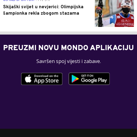
Skijaški svijet u nevjerici: Olimpijska
šampionka rekla zbogom stazama
PREUZMI NOVU MONDO APLIKACIJU
Savršen spoj vijesti i zabave.