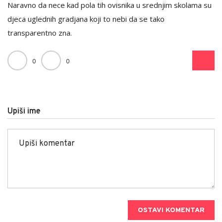
Naravno da nece kad pola tih ovisnika u srednjim skolama su
djeca uglednih gradjana koji to nebi da se tako
transparentno zna.
0
0
Upiši ime
OSTAVI KOMENTAR