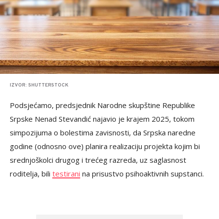
IZVOR: SHUTTERSTOCK
Podsjećamo, predsjednik Narodne skupštine Republike
Srpske Nenad Stevandić najavio je krajem 2025, tokom
simpozijuma o bolestima zavisnosti, da Srpska naredne
godine (odnosno ove) planira realizaciju projekta kojim bi
srednjoškolci drugog i trećeg razreda, uz saglasnost
roditelja, bili
testirani
na prisustvo psihoaktivnih supstanci.