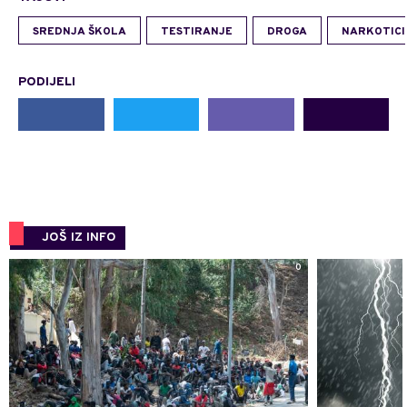
SREDNJA ŠKOLA
TESTIRANJE
DROGA
NARKOTICI
PODIJELI
JOŠ IZ INFO
0