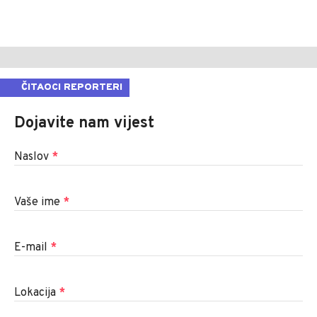
ČITAOCI REPORTERI
Dojavite nam vijest
Naslov
*
Vaše ime
*
E-mail
*
Lokacija
*