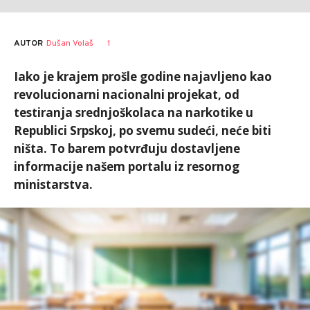
AUTOR
Dušan Volaš
1
Iako je krajem prošle godine najavljeno kao
revolucionarni nacionalni projekat, od
testiranja srednjoškolaca na narkotike u
Republici Srpskoj, po svemu sudeći, neće biti
ništa. To barem potvrđuju dostavljene
informacije našem portalu iz resornog
ministarstva.