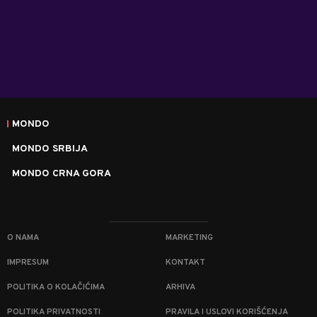
MONDO
MONDO SRBIJA
MONDO CRNA GORA
O NAMA
MARKETING
IMPRESUM
KONTAKT
POLITIKA O KOLAČIĆIMA
ARHIVA
POLITIKA PRIVATNOSTI
PRAVILA I USLOVI KORIŠĆENJA