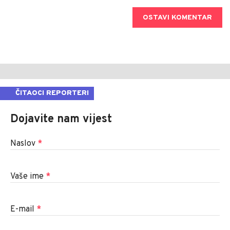
OSTAVI KOMENTAR
ČITAOCI REPORTERI
Dojavite nam vijest
Naslov
*
Vaše ime
*
E-mail
*