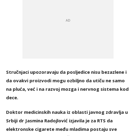
Stručnjaci upozoravaju da posljedice nisu bezazlene i
da ovakvi proizvodi mogu ozbiljno da utiču ne samo
na pluća, već i na razvoj mozga i nervnog sistema kod
dece.
Doktor medicinskih nauka iz oblasti javnog zdravlja u
Srbiji dr Jasmina Radojlović izjavila je za RTS da
elektronske cigarete među mladima postaju sve