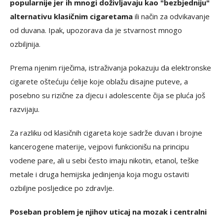
popularnije jer ih mnogi doživljavaju kao "bezbjedniju"
alternativu klasičnim cigaretama
ili način za odvikavanje
od duvana. Ipak, upozorava da je stvarnost mnogo
ozbiljnija.
Prema njenim riječima, istraživanja pokazuju da elektronske
cigarete oštećuju ćelije koje oblažu disajne puteve, a
posebno su rizične za djecu i adolescente čija se pluća još
razvijaju.
Za razliku od klasičnih cigareta koje sadrže duvan i brojne
kancerogene materije, vejpovi funkcionišu na principu
vodene pare, ali u sebi često imaju nikotin, etanol, teške
metale i druga hemijska jedinjenja koja mogu ostaviti
ozbiljne posljedice po zdravlje.
Poseban problem je njihov uticaj na mozak i centralni