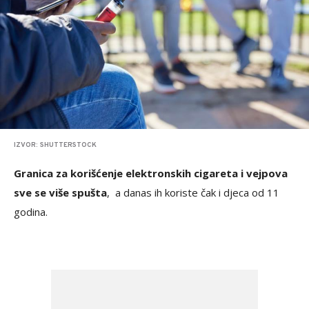
IZVOR: SHUTTERSTOCK
Granica za korišćenje elektronskih cigareta i vejpova
sve se više spušta
, a danas ih koriste čak i djeca od 11
godina.