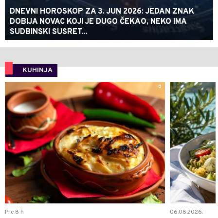
DNEVNI HOROSKOP ZA 3. JUN 2026: JEDAN ZNAK
DOBIJA NOVAC KOJI JE DUGO ČEKAO, NEKO IMA
SUDBINSKI SUSRET...
KUHINJA
0
Pre 8 h
06.08.2026.