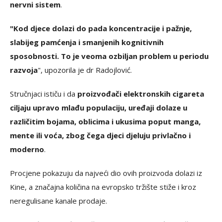
nervni sistem
.
"Kod djece dolazi do pada koncentracije i pažnje,
slabijeg pamćenja i smanjenih kognitivnih
sposobnosti. To je veoma ozbiljan problem u periodu
razvoja
", upozorila je dr Radojlović.
Stručnjaci ističu i da
proizvođači elektronskih cigareta
ciljaju upravo mlađu populaciju, uređaji dolaze u
različitim bojama, oblicima i ukusima poput manga,
mente ili voća, zbog čega djeci djeluju privlačno i
moderno
.
Procjene pokazuju da najveći dio ovih proizvoda dolazi iz
Kine, a značajna količina na evropsko tržište stiže i kroz
neregulisane kanale prodaje.