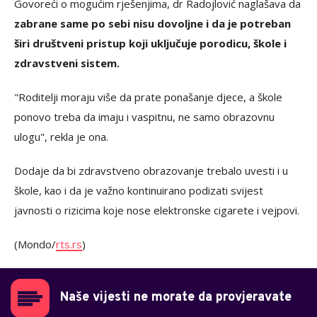
Govoreći o mogućim rješenjima, dr Radojlović naglašava da
zabrane same po sebi nisu dovoljne i da je potreban
širi društveni pristup koji uključuje porodicu, škole i
zdravstveni sistem.
"Roditelji moraju više da prate ponašanje djece, a škole
ponovo treba da imaju i vaspitnu, ne samo obrazovnu
ulogu", rekla je ona.
Dodaje da bi zdravstveno obrazovanje trebalo uvesti i u
škole, kao i da je važno kontinuirano podizati svijest
javnosti o rizicima koje nose elektronske cigarete i vejpovi.
(Mondo/
rts.rs
)
Naše vijesti ne morate da provjeravate