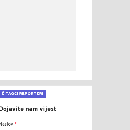
ČITAOCI REPORTERI
Dojavite nam vijest
Naslov
*