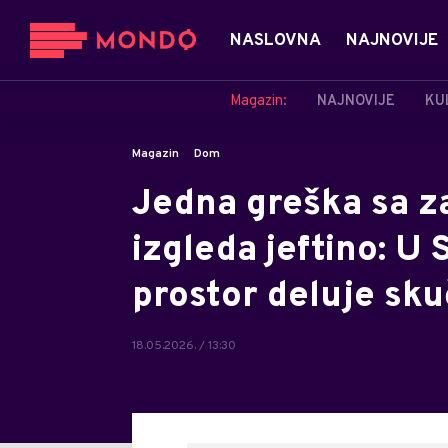
NASLOVNA
NAJNOVIJE
Magazin:
NAJNOVIJE
KU
Magazin
Dom
Jedna greška sa z
izgleda jeftino: U 
prostor deluje sk
18.05.2026. / 13:30