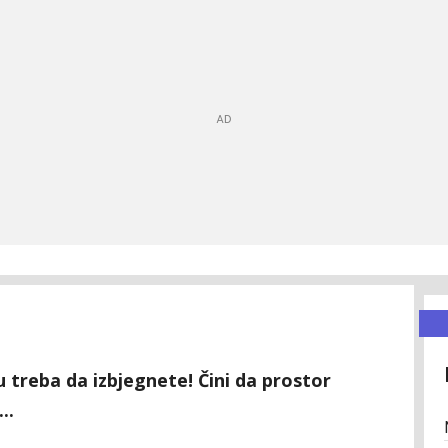
 treba da izbjegnete! Čini da prostor
..