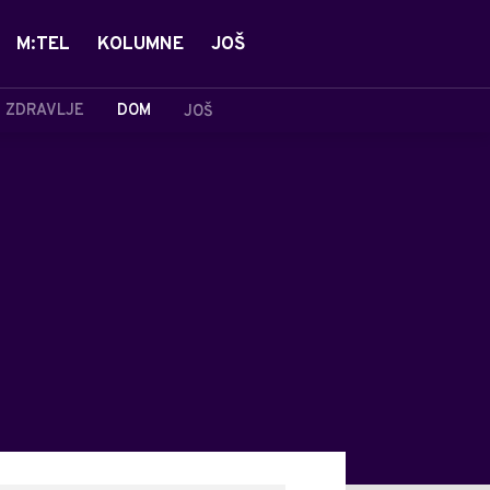
M:TEL
KOLUMNE
JOŠ
ZDRAVLJE
DOM
JOŠ