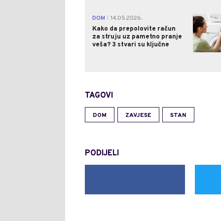
DOM
14.05.2026.
|
Kako da prepolovite račun
za struju uz pametno pranje
veša? 3 stvari su ključne
TAGOVI
DOM
ZAVJESE
STAN
PODIJELI