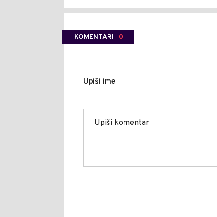
KOMENTARI
0
Upiši ime