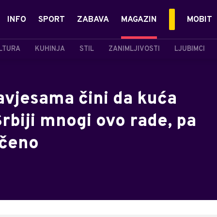
INFO
SPORT
ZABAVA
MAGAZIN
MOBIT
LTURA
KUHINJA
STIL
ZANIMLJIVOSTI
LJUBIMCI
avjesama čini da kuća
Srbiji mnogi ovo rade, pa
učeno