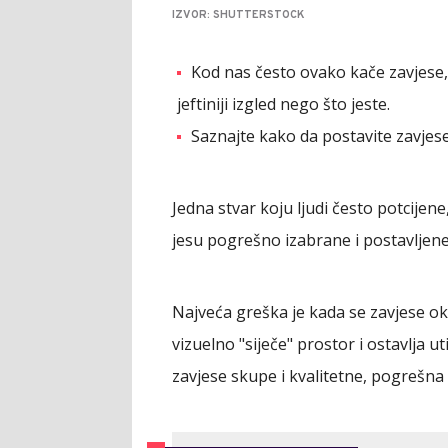
IZVOR: SHUTTERSTOCK
Kod nas često ovako kače zavjese,
jeftiniji izgled nego što jeste.
Saznajte kako da postavite zavjese
Jedna stvar koju ljudi često potcijene
jesu pogrešno izabrane i postavljen
Najveća greška je kada se zavjese oka
vizuelno "siječe" prostor i ostavlja u
zavjese skupe i kvalitetne, pogrešn