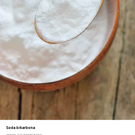
Soda bikarbona