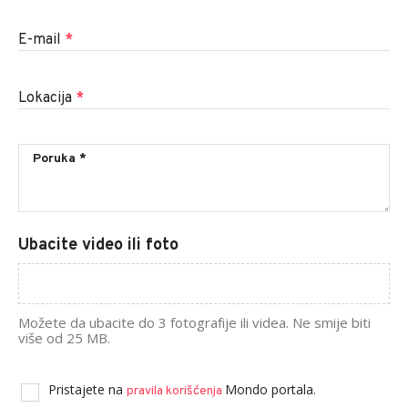
E-mail
*
Lokacija
*
Ubacite video ili foto
Možete da ubacite do 3 fotografije ili videa. Ne smije biti
više od 25 MB.
Pristajete na
Mondo portala.
pravila korišćenja