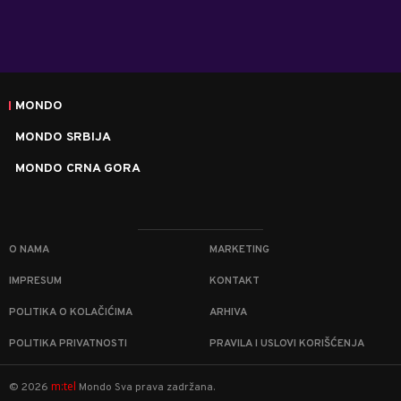
MONDO
MONDO SRBIJA
MONDO CRNA GORA
O NAMA
MARKETING
IMPRESUM
KONTAKT
POLITIKA O KOLAČIĆIMA
ARHIVA
POLITIKA PRIVATNOSTI
PRAVILA I USLOVI KORIŠĆENJA
m:tel
©
2026
Mondo
Sva prava zadržana.