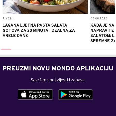
Pre 21 h
05.08.2026.
LAGANA LJETNA PASTA SALATA
KADA JE NA
GOTOVA ZA 20 MINUTA: IDEALNA ZA
NAPRAVITE 
VRELE DANE
SALATOM: LA
SPREMNE ZA
PREUZMI NOVU MONDO APLIKACIJU
Savršen spoj vijesti i zabave.