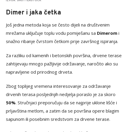
IZVOR: SHUTTERSTOCK
Dimer i jaka četka
Još jedna metoda koja se često dijeli na društvenim
mrežama uključuje toplu vodu pomiješanu sa
Dimerom
i
snažno ribanje čvrstom četkom prije završnog ispiranja.
Za razliku od kamenih i betonskih površina, drvene terase
zahtijevaju mnogo pažljivije održavanje, naročito ako su
napravljene od prirodnog drveta.
Zbog toplijeg vremena interesovanje za održavanje
drvenih terasa posljednjih nedjelja poraslo je za skoro
50%
. Stručnjaci preporučuju da se najprije uklone lišće i
prljavština metlom, a zatim da se površina opere blagim
sapunom ili posebnim sredstvom za drvene terase.