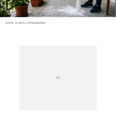
IZVOR: AI INFO/ LEPA&SREĆNA