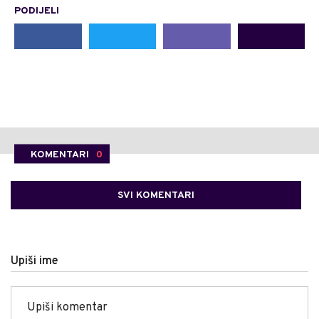
PODIJELI
KOMENTARI
0
SVI KOMENTARI
Upiši ime