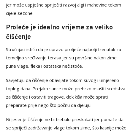
jer može uspješno spriječiti razvoj algi i mahovine tokom
cijele sezone.
Proleće je idealno vrijeme za veliko
čišćenje
Stručnjaci ističu da je upravo proljeće najbolji trenutak za
temeljno sređivanje terasa jer su površine nakon zime
pune vlage, fleka i ostataka nečistoće.
Savjetuju da čišćenje obavljate tokom suvog i umjereno
toplog dana. Prejako sunce može prebrzo osušiti sredstva
za čišćenje i ostaviti tragove, dok kiša može sprati
preparate prije nego što počnu da djeluju.
Ni jesenje čišćenje ne bi trebalo preskakati jer pomaže da
se spriječi zadržavanje vlage tokom zime, što kasnije može