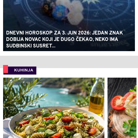
DNEVNI HOROSKOP ZA 3. JUN 2026: JEDAN ZNAK
DOBIJA NOVAC KOJI JE DUGO ČEKAO, NEKO IMA
SUDBINSKI SUSRET...
KUHINJA
0