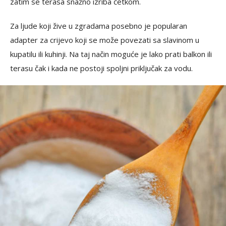
zatim se terasa snažno izriba četkom.
Za ljude koji žive u zgradama posebno je popularan
adapter za crijevo koji se može povezati sa slavinom u
kupatilu ili kuhinji. Na taj način moguće je lako prati balkon ili
terasu čak i kada ne postoji spoljni priključak za vodu.