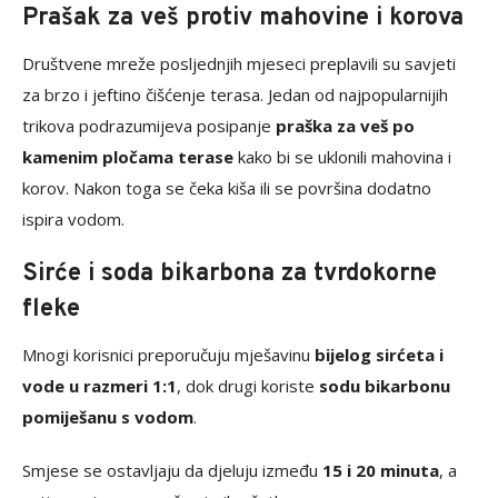
Prašak za veš protiv mahovine i korova
Društvene mreže posljednjih mjeseci preplavili su savjeti
za brzo i jeftino čišćenje terasa. Jedan od najpopularnijih
trikova podrazumijeva posipanje
praška za veš po
kamenim pločama terase
kako bi se uklonili mahovina i
korov. Nakon toga se čeka kiša ili se površina dodatno
ispira vodom.
Sirće i soda bikarbona za tvrdokorne
fleke
Mnogi korisnici preporučuju mješavinu
bijelog sirćeta i
vode u razmeri 1:1
, dok drugi koriste
sodu bikarbonu
pomiješanu s vodom
.
Smjese se ostavljaju da djeluju između
15 i 20 minuta
, a