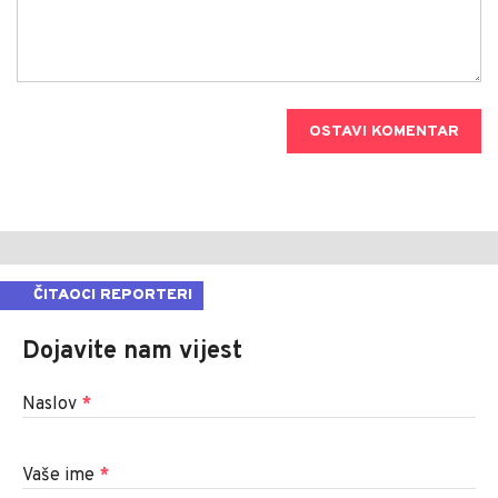
OSTAVI KOMENTAR
ČITAOCI REPORTERI
Dojavite nam vijest
Naslov
*
Vaše ime
*