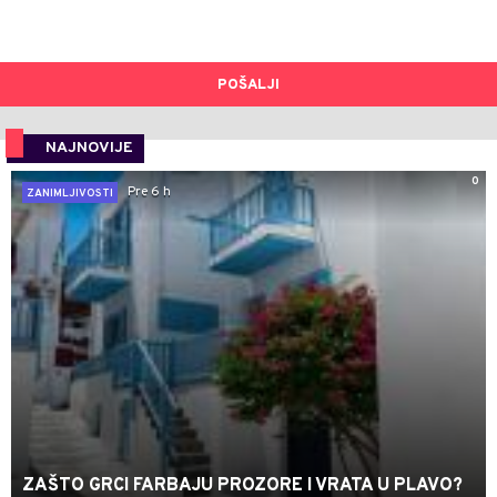
POŠALJI
NAJNOVIJE
0
Pre 6 h
ZANIMLJIVOSTI
ZAŠTO GRCI FARBAJU PROZORE I VRATA U PLAVO?