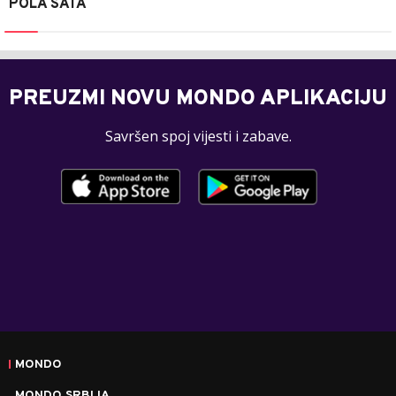
POLA SATA
PREUZMI NOVU MONDO APLIKACIJU
Savršen spoj vijesti i zabave.
MONDO
MONDO SRBIJA