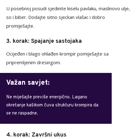
U posebnoj posudi sjedinite kiselu pavlaku, maslinovo ulje,
so i biber. Dodajte sitno sjeckan vlašac i dobro
promiješajte.
3. korak: Spajanje sastojaka
Ocijeđen i blago ohlađen krompir pomiješajte sa
pripremljenim dresingom.
Važan savjet:
Ne miješajte previše energično. Lagano
okretanje kašikom čuva strukturu krompira da
se ne raspadne.
4. korak: Završni ukus