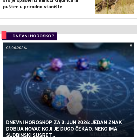
što je spasen iz kandži krijumčara
pušten u prirodno stanište
DNEVNI HOROSKOP
0
03.06.2026.
DNEVNI HOROSKOP ZA 3. JUN 2026: JEDAN ZNAK
DOBIJA NOVAC KOJI JE DUGO ČEKAO, NEKO IMA
SUDBINSKI SUSRET...