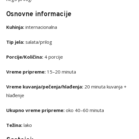
Osnovne informacije
Kuhinja:
internacionalna
Tip jela:
salata/prilog
Porcije/Količina:
4 porcije
Vreme pripreme:
15–20 minuta
Vreme kuvanja/pečenja/hlađenja:
20 minuta kuvanja +
hlađenje
Ukupno vreme pripreme:
oko 40–60 minuta
Težina:
lako