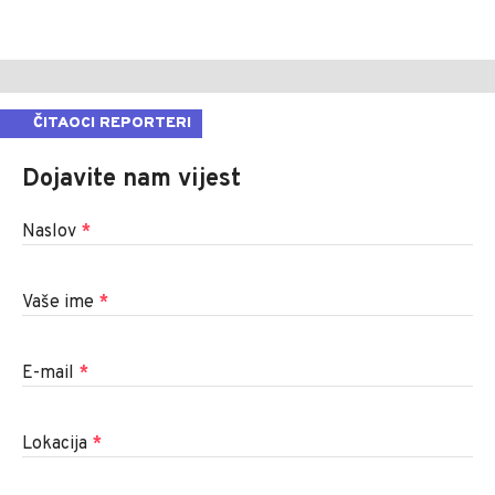
ČITAOCI REPORTERI
Dojavite nam vijest
Naslov
*
Vaše ime
*
E-mail
*
Lokacija
*