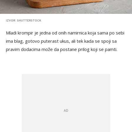
IZVOR: SHUTTERSTOCK
Mladi krompir je jedna od onih namirnica koja sama po sebi
ima blag, gotovo puterast ukus, ali tek kada se spoji sa
pravim dodacima može da postane prilog koji se pamti.