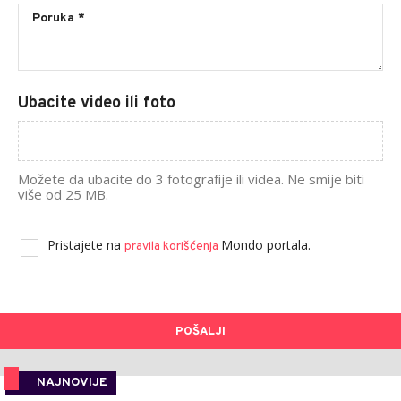
Ubacite video ili foto
Možete da ubacite do 3 fotografije ili videa. Ne smije biti
više od 25 MB.
Pristajete na
Mondo portala.
pravila korišćenja
POŠALJI
NAJNOVIJE