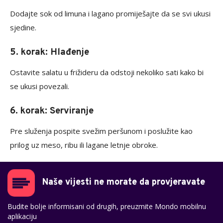
Dodajte sok od limuna i lagano promiješajte da se svi ukusi
sjedine.
5. korak: Hlađenje
Ostavite salatu u frižideru da odstoji nekoliko sati kako bi
se ukusi povezali.
6. korak: Serviranje
Pre služenja pospite svežim peršunom i poslužite kao
prilog uz meso, ribu ili lagane letnje obroke.
Naše vijesti ne morate da provjeravate
Budite bolje informisani od drugih, preuzmite Mondo mobilnu
aplikaciju