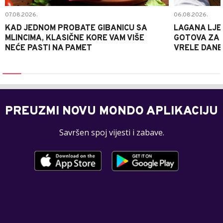
07.08.2026.
06.08.2026.
KAD JEDNOM PROBATE GIBANICU SA
LAGANA LJE
MLINCIMA, KLASIČNE KORE VAM VIŠE
GOTOVA ZA 2
NEĆE PASTI NA PAMET
VRELE DANE
PREUZMI NOVU MONDO APLIKACIJU
Savršen spoj vijesti i zabave.