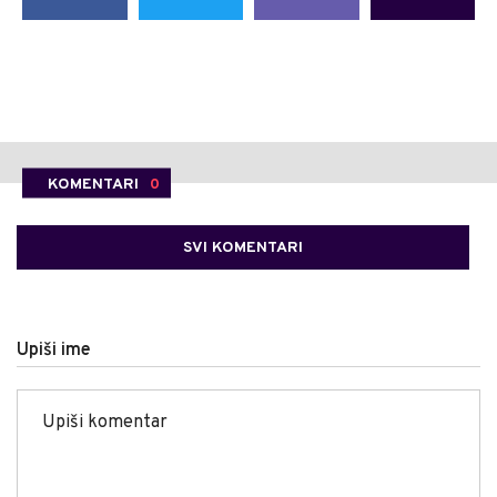
KOMENTARI
0
SVI KOMENTARI
Upiši ime