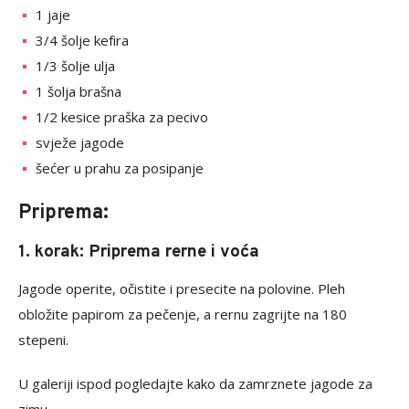
1 jaje
3/4 šolje kefira
1/3 šolje ulja
1 šolja brašna
1/2 kesice praška za pecivo
svježe jagode
šećer u prahu za posipanje
Priprema:
1. korak: Priprema rerne i voća
Jagode operite, očistite i presecite na polovine. Pleh
obložite papirom za pečenje, a rernu zagrijte na 180
stepeni.
U galeriji ispod pogledajte kako da zamrznete jagode za