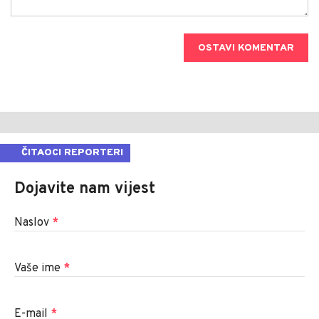
OSTAVI KOMENTAR
ČITAOCI REPORTERI
Dojavite nam vijest
Naslov
*
Vaše ime
*
E-mail
*