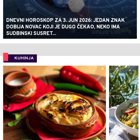
DNEVNI HOROSKOP ZA 3. JUN 2026: JEDAN ZNAK
DOBIJA NOVAC KOJI JE DUGO ČEKAO, NEKO IMA
SUDBINSKI SUSRET...
KUHINJA
0