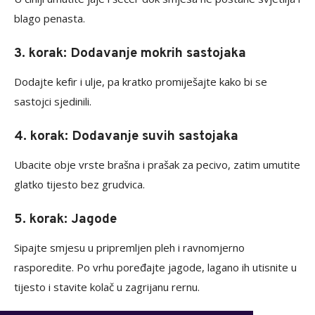
blago penasta.
3. korak: Dodavanje mokrih sastojaka
Dodajte kefir i ulje, pa kratko promiješajte kako bi se
sastojci sjedinili.
4. korak: Dodavanje suvih sastojaka
Ubacite obje vrste brašna i prašak za pecivo, zatim umutite
glatko tijesto bez grudvica.
5. korak: Jagode
Sipajte smjesu u pripremljen pleh i ravnomjerno
rasporedite. Po vrhu poređajte jagode, lagano ih utisnite u
tijesto i stavite kolač u zagrijanu rernu.