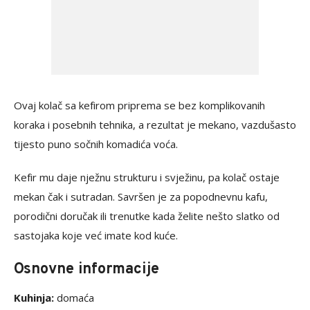
Ovaj kolač sa kefirom priprema se bez komplikovanih
koraka i posebnih tehnika, a rezultat je mekano, vazdušasto
tijesto puno sočnih komadića voća.
Kefir mu daje nježnu strukturu i svježinu, pa kolač ostaje
mekan čak i sutradan. Savršen je za popodnevnu kafu,
porodični doručak ili trenutke kada želite nešto slatko od
sastojaka koje već imate kod kuće.
Osnovne informacije
Kuhinja:
domaća