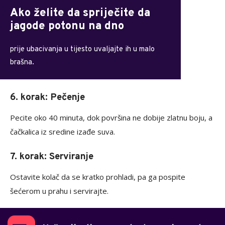
Ako želite da spriječite da
jagode potonu na dno
prije ubacivanja u tijesto uvaljajte ih u malo
brašna.
6. korak: Pečenje
Pecite oko 40 minuta, dok površina ne dobije zlatnu boju, a
čačkalica iz sredine izađe suva.
7. korak: Serviranje
Ostavite kolač da se kratko prohladi, pa ga pospite
šećerom u prahu i servirajte.