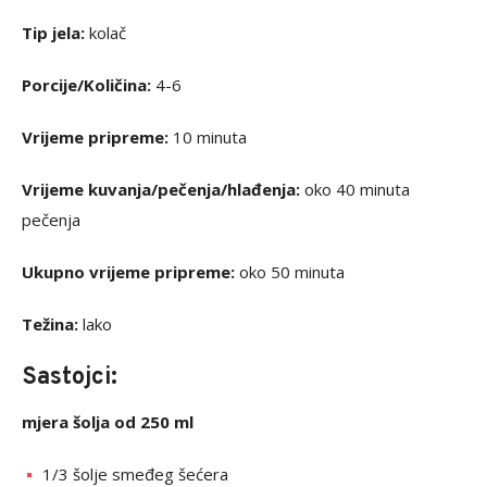
Tip jela:
kolač
Porcije/Količina:
4-6
Vrijeme pripreme:
10 minuta
Vrijeme kuvanja/pečenja/hlađenja:
oko 40 minuta
pečenja
Ukupno vrijeme pripreme:
oko 50 minuta
Težina:
lako
Sastojci:
mjera šolja od 250 ml
1/3 šolje smeđeg šećera