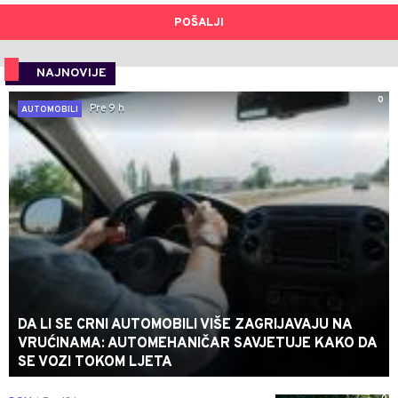
POŠALJI
NAJNOVIJE
0
Pre 9 h
AUTOMOBILI
DA LI SE CRNI AUTOMOBILI VIŠE ZAGRIJAVAJU NA
VRUĆINAMA: AUTOMEHANIČAR SAVJETUJE KAKO DA
SE VOZI TOKOM LJETA