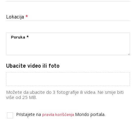
Lokacija
*
Ubacite video ili foto
Možete da ubacite do 3 fotografije ili videa. Ne smije biti
više od 25 MB.
Pristajete na
Mondo portala.
pravila korišćenja