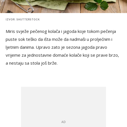
IZVOR: SHUTTERSTOCK
Miris svježe pečenog kolača i jagoda koje tokom pečenja
puste sok teško da išta može da nadmaši u proljećnim i
ljetnim danima. Upravo zato je sezona jagoda pravo
vrijeme za jednostavne domaće kolače koji se prave brzo,
a nestaju sa stola još brže.