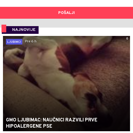
POŠALJI
NAJNOVIJE
0
Pre 6 h
LJUBIMCI
GMO LJUBIMAC: NAUČNICI RAZVILI PRVE
HIPOALERGENE PSE