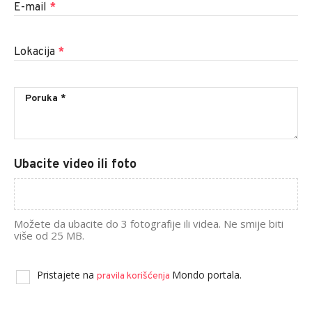
E-mail
*
Lokacija
*
Ubacite video ili foto
Možete da ubacite do 3 fotografije ili videa. Ne smije biti
više od 25 MB.
Pristajete na
Mondo portala.
pravila korišćenja