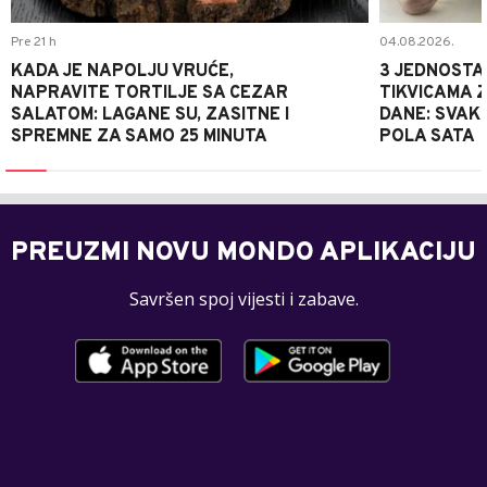
Pre 21 h
04.08.2026.
KADA JE NAPOLJU VRUĆE,
3 JEDNOSTA
NAPRAVITE TORTILJE SA CEZAR
TIKVICAMA 
SALATOM: LAGANE SU, ZASITNE I
DANE: SVAKI
SPREMNE ZA SAMO 25 MINUTA
POLA SATA
PREUZMI NOVU MONDO APLIKACIJU
Savršen spoj vijesti i zabave.