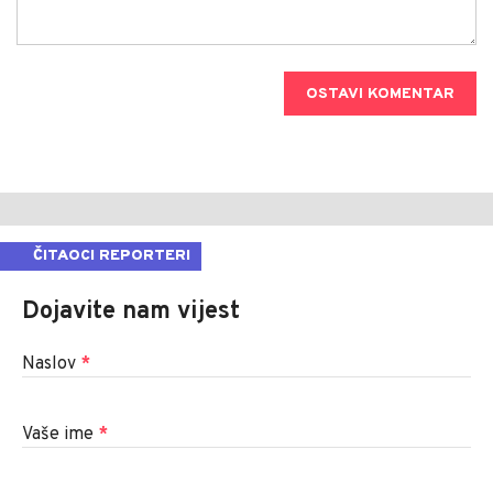
OSTAVI KOMENTAR
ČITAOCI REPORTERI
Dojavite nam vijest
Naslov
*
Vaše ime
*