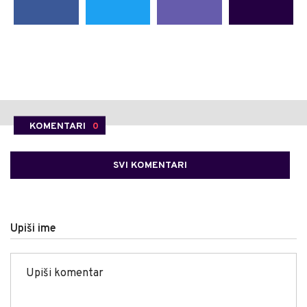
KOMENTARI
0
SVI KOMENTARI
Upiši ime