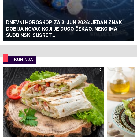
DNEVNI HOROSKOP ZA 3. JUN 2026: JEDAN ZNAK
DOBIJA NOVAC KOJI JE DUGO ČEKAO, NEKO IMA
SUDBINSKI SUSRET...
KUHINJA
0