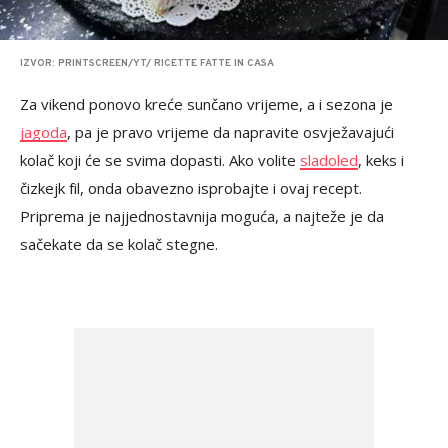
IZVOR: PRINTSCREEN/YT/ RICETTE FATTE IN CASA
Za vikend ponovo kreće sunčano vrijeme, a i sezona je
jagoda
, pa je pravo vrijeme da napravite osvježavajući
kolač koji će se svima dopasti. Ako volite
sladoled
, keks i
čizkejk fil, onda obavezno isprobajte i ovaj recept.
Priprema je najjednostavnija moguća, a najteže je da
sačekate da se kolač stegne.