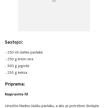
Sastojci:
- 250 ml slatke pavlake
- 250 g krem sira
- 300 g jagoda
- 250 g keksa
Priprema:
Napravite fil
Umutite hladnu slatku pavlaku, a ako je potrebno dodajte