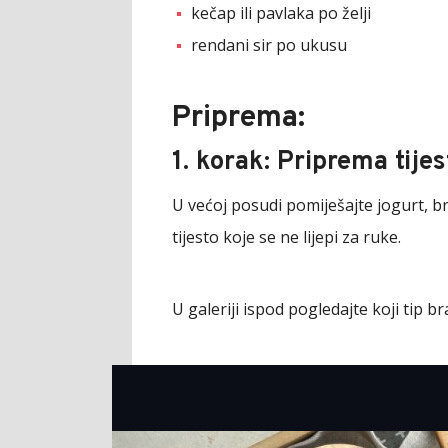
kečap ili pavlaka po želji
rendani sir po ukusu
Priprema:
1. korak: Priprema tijes
U većoj posudi pomiješajte jogurt, br
tijesto koje se ne lijepi za ruke.
U galeriji ispod pogledajte koji tip br