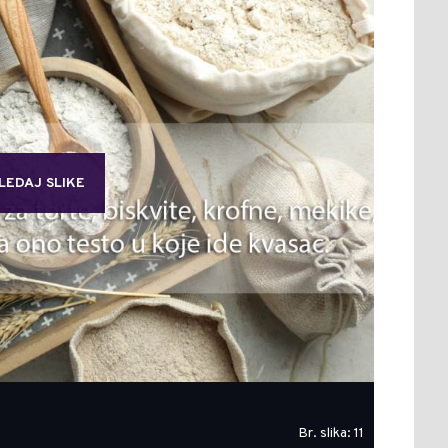
LEDAJ SLIKE
Br. slika: 11