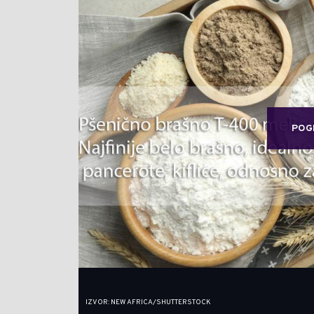
POG
IZVOR: NEW AFRICA/SHUTTERSTOCK