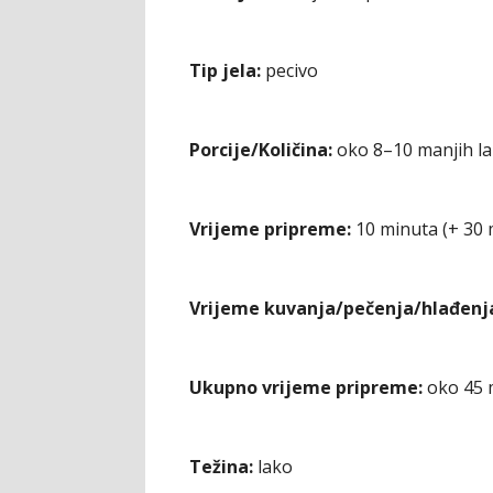
Tip jela:
pecivo
Porcije/Količina:
oko 8–10 manjih l
Vrijeme pripreme:
10 minuta (+ 30 
Vrijeme kuvanja/pečenja/hlađenj
Ukupno vrijeme pripreme:
oko 45 
Težina:
lako