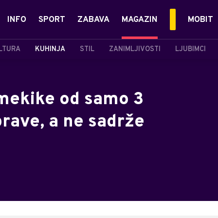
INFO
SPORT
ZABAVA
MAGAZIN
MOBIT
LTURA
KUHINJA
STIL
ZANIMLJIVOSTI
LJUBIMCI
mekike od samo 3
prave, a ne sadrže