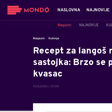
NASLOVNA
NAJNOVIJE
Magazin:
NAJNOVIJE
KU
Magazin
Kuhinja
Recept za langoš 
sastojka: Brzo se 
kvasac
11.05.2026. / 07:00