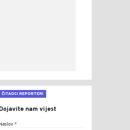
ČITAOCI REPORTERI
Dojavite nam vijest
Naslov
*