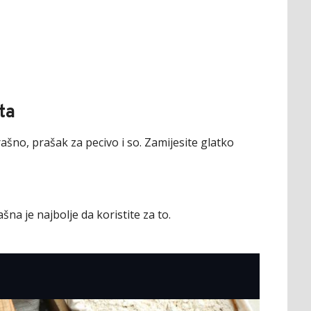
ta
ašno, prašak za pecivo i so. Zamijesite glatko
ašna je najbolje da koristite za to.