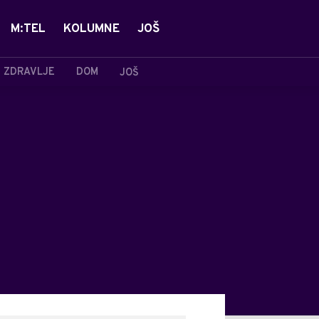
M:TEL
KOLUMNE
JOŠ
ZDRAVLJE
DOM
JOŠ