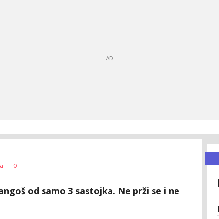
0
sa
langoš od samo 3 sastojka. Ne prži se i ne