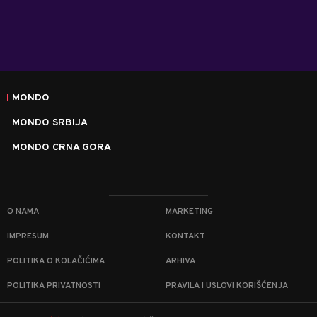
MONDO
MONDO SRBIJA
MONDO CRNA GORA
O NAMA
MARKETING
IMPRESUM
KONTAKT
POLITIKA O KOLAČIĆIMA
ARHIVA
POLITIKA PRIVATNOSTI
PRAVILA I USLOVI KORIŠĆENJA