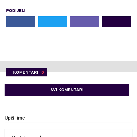
PODIJELI
KOMENTARI
0
SVI KOMENTARI
Upiši ime