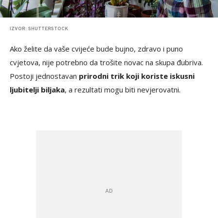
IZVOR: SHUTTERSTOCK
Ako želite da vaše cvijeće bude bujno, zdravo i puno
cvjetova, nije potrebno da trošite novac na skupa đubriva.
Postoji jednostavan
prirodni trik koji koriste iskusni
ljubitelji biljaka
, a rezultati mogu biti nevjerovatni.