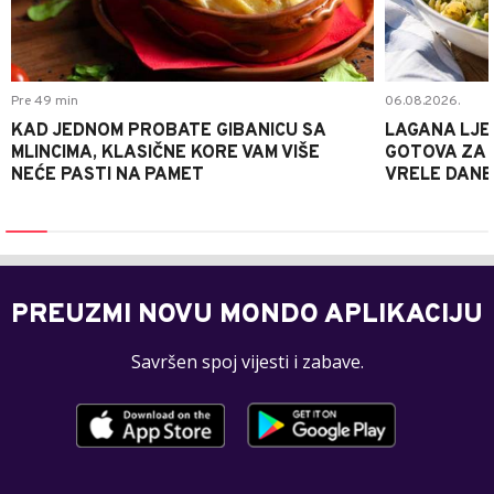
Pre 49 min
06.08.2026.
KAD JEDNOM PROBATE GIBANICU SA
LAGANA LJE
MLINCIMA, KLASIČNE KORE VAM VIŠE
GOTOVA ZA 2
NEĆE PASTI NA PAMET
VRELE DANE
PREUZMI NOVU MONDO APLIKACIJU
Savršen spoj vijesti i zabave.