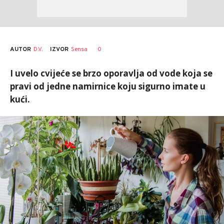
AUTOR
D.V.
0
IZVOR
Sensa
I uvelo cvijeće se brzo oporavlja od vode koja se
pravi od jedne namirnice koju sigurno imate u
kući.