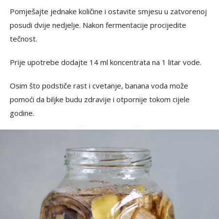
Pomješajte jednake količine i ostavite smjesu u zatvorenoj
posudi dvije nedjelje. Nakon fermentacije procijedite
tečnost.
Prije upotrebe dodajte 14 ml koncentrata na 1 litar vode.
Osim što podstiče rast i cvetanje, banana voda može
pomoći da biljke budu zdravije i otpornije tokom cijele
godine.