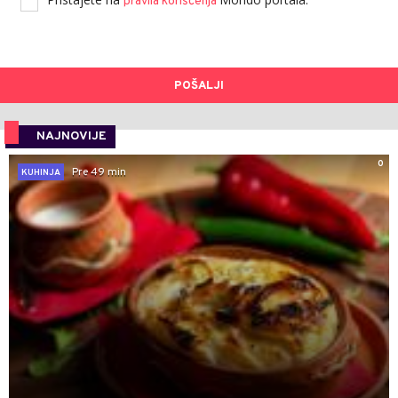
pravila korišćenja
POŠALJI
NAJNOVIJE
0
Pre 49 min
KUHINJA