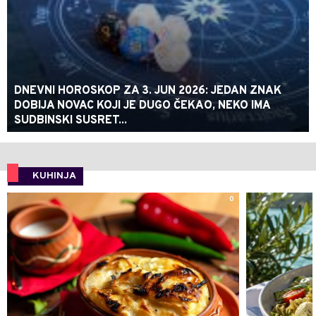
DNEVNI HOROSKOP ZA 3. JUN 2026: JEDAN ZNAK
DOBIJA NOVAC KOJI JE DUGO ČEKAO, NEKO IMA
SUDBINSKI SUSRET...
KUHINJA
0