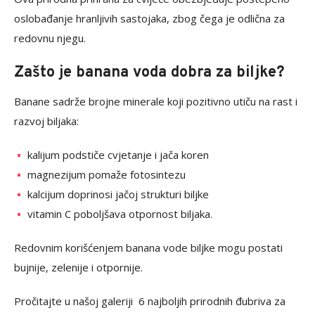
oslobađanje hranljivih sastojaka, zbog čega je odlična za
redovnu njegu.
Zašto je banana voda dobra za biljke?
Banane sadrže brojne minerale koji pozitivno utiču na rast i
razvoj biljaka:
kalijum podstiče cvjetanje i jača koren
magnezijum pomaže fotosintezu
kalcijum doprinosi jačoj strukturi biljke
vitamin C poboljšava otpornost biljaka.
Redovnim korišćenjem banana vode biljke mogu postati
bujnije, zelenije i otpornije.
Pročitajte u našoj galeriji 6 najboljih prirodnih đubriva za