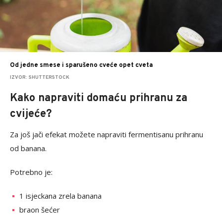
Od jedne smese i sparušeno cveće opet cveta
IZVOR: SHUTTERSTOCK
Kako napraviti domaću prihranu za
cvijeće?
Za još jači efekat možete napraviti fermentisanu prihranu
od banana.
Potrebno je:
1 isjeckana zrela banana
braon šećer