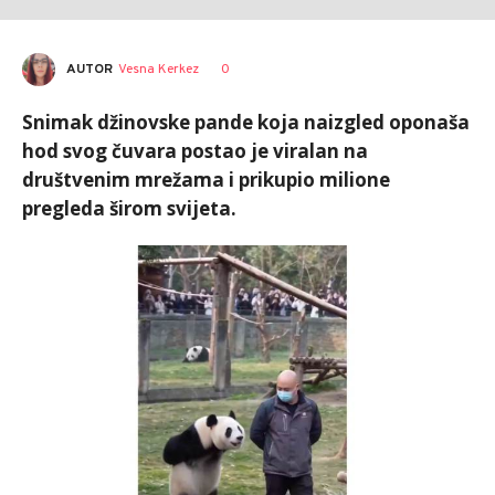
AUTOR
Vesna Kerkez
0
Snimak džinovske pande koja naizgled oponaša
hod svog čuvara postao je viralan na
društvenim mrežama i prikupio milione
pregleda širom svijeta.