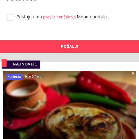
Pristajete na
Mondo portala.
pravila korišćenja
POŠALJI
NAJNOVIJE
0
Pre 57 min
KUHINJA