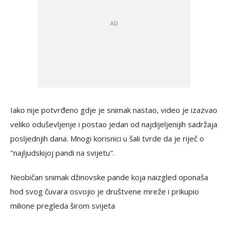
Iako nije potvrđeno gdje je snimak nastao, video je izazvao
veliko oduševljenje i postao jedan od najdijeljenijih sadržaja
posljednjih dana. Mnogi korisnici u šali tvrde da je riječ o
"najljudskijoj pandi na svijetu".
Neobičan snimak džinovske pande koja naizgled oponaša
hod svog čuvara osvojio je društvene mreže i prikupio
milione pregleda širom svijeta