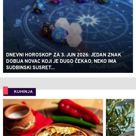
DNEVNI HOROSKOP ZA 3. JUN 2026: JEDAN ZNAK
DOBIJA NOVAC KOJI JE DUGO ČEKAO, NEKO IMA
SUDBINSKI SUSRET...
KUHINJA
0