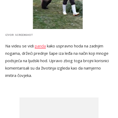
IZVOR: SCREENSHOT
Na videu se vidi
panda
kako uspravno hoda na zadnjim
nogama, držeći prednje šape iza leđa na način koji mnoge
podsjeća na ljudski hod. Upravo zbog toga brojni korisnici
komentarisali su da životinja izgleda kao da namjerno
imitira čovjeka.