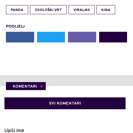
PANDA
ZOOLOŠKI VRT
VIRALNO
KINA
PODIJELI
KOMENTARI
0
SVI KOMENTARI
Upiši ime