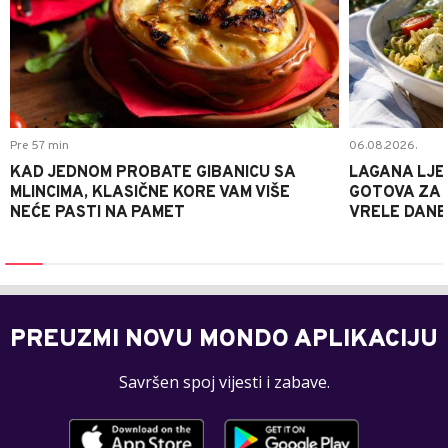
Pre 57 min
06.08.2026.
KAD JEDNOM PROBATE GIBANICU SA
LAGANA LJE
MLINCIMA, KLASIČNE KORE VAM VIŠE
GOTOVA ZA 2
NEĆE PASTI NA PAMET
VRELE DANE
PREUZMI NOVU MONDO APLIKACIJU
Savršen spoj vijesti i zabave.