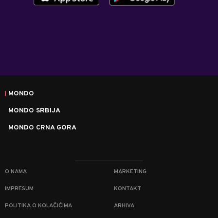
MONDO
MONDO SRBIJA
MONDO CRNA GORA
O NAMA
MARKETING
IMPRESUM
KONTAKT
POLITIKA O KOLAČIĆIMA
ARHIVA