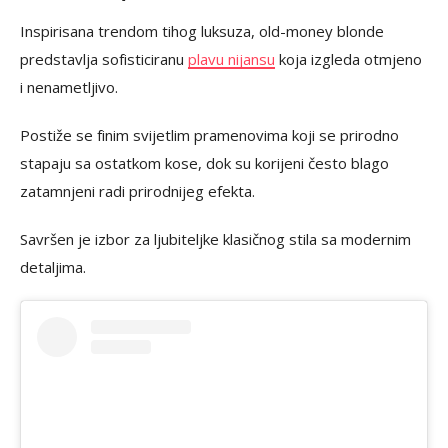
Inspirisana trendom tihog luksuza, old-money blonde
predstavlja sofisticiranu
plavu nijansu
koja izgleda otmjeno
i nenametljivo.
Postiže se finim svijetlim pramenovima koji se prirodno
stapaju sa ostatkom kose, dok su korijeni često blago
zatamnjeni radi prirodnijeg efekta.
Savršen je izbor za ljubiteljke klasičnog stila sa modernim
detaljima.