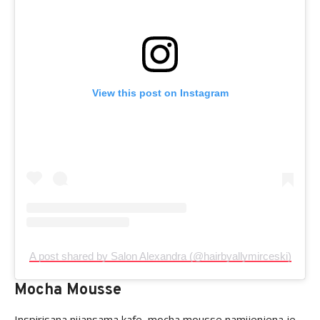
View this post on Instagram
A post shared by Salon Alexandra (@hairbyallymirceski)
Mocha Mousse
Inspirisana nijansama kafe, mocha mousse namijenjena je