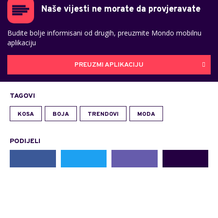
Naše vijesti ne morate da provjeravate
Budite bolje informisani od drugih, preuzmite Mondo mobilnu
aplikaciju
PREUZMI APLIKACIJU
TAGOVI
KOSA
BOJA
TRENDOVI
MODA
PODIJELI