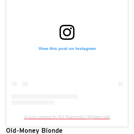
View this post on Instagram
A post shared by NJ Hairstylist (@glamcatt)
Old-Money Blonde