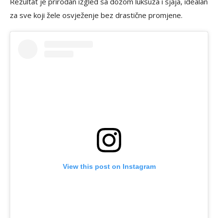
Rezultat je prirodan izgled sa dozom luksuza i sjaja, idealan
za sve koji žele osvježenje bez drastične promjene.
View this post on Instagram