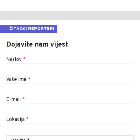
ČITAOCI REPORTERI
Dojavite nam vijest
Naslov
*
Vaše ime
*
E-mail
*
Lokacija
*