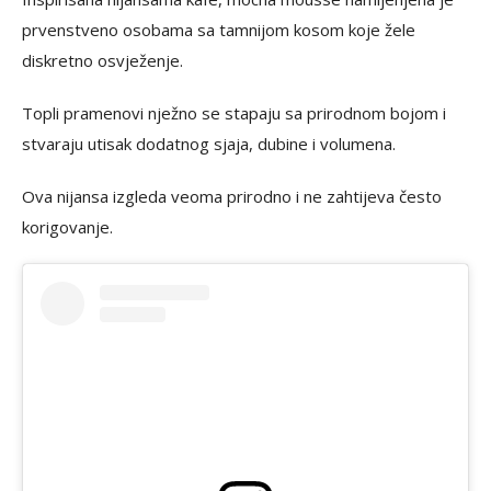
prvenstveno osobama sa tamnijom kosom koje žele
diskretno osvježenje.
Topli pramenovi nježno se stapaju sa prirodnom bojom i
stvaraju utisak dodatnog sjaja, dubine i volumena.
Ova nijansa izgleda veoma prirodno i ne zahtijeva često
korigovanje.