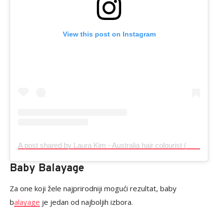
View this post on Instagram
A post shared by Laura Kim - Australia hair colourist (@laura_studiomusehair)
Baby Balayage
Za one koji žele najprirodniji mogući rezultat, baby
b
alayage
je jedan od najboljih izbora.