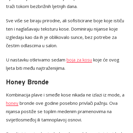
traži tokom bezbrižnih ljetnjih dana.
Sve više se biraju prirodne, ali sofisticirane boje koje ističu
ten i naglašavaju teksturu kose. Dominiraju nijanse koje
izgledaju kao da ih je oblikovalo sunce, bez potrebe za
čestim odlascima u salon.
U nastavku otkrivamo sedam
boja za kosu
koje će ovog
ljeta biti među najtraženijima.
Honey Bronde
Kombinacija plave i smeđe kose nikada ne izlazi iz mode, a
honey
bronde ove godine posebno privlači pažnju. Ova
nijansa postiže se toplim medenim pramenovima na
svijetlosmeđoj ili tamnoplavoj osnovi.