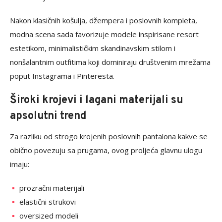
Nakon klasičnih košulja, džempera i poslovnih kompleta,
modna scena sada favorizuje modele inspirisane resort
estetikom, minimalističkim skandinavskim stilom i
nonšalantnim outfitima koji dominiraju društvenim mrežama
poput Instagrama i Pinteresta.
Široki krojevi i lagani materijali su
apsolutni trend
Za razliku od strogo krojenih poslovnih pantalona kakve se
obično povezuju sa prugama, ovog proljeća glavnu ulogu
imaju:
prozračni materijali
elastični strukovi
oversized modeli