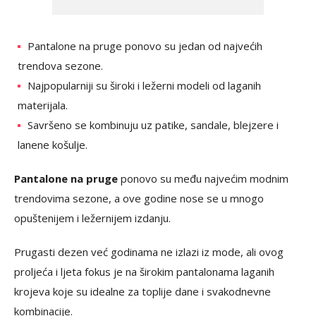
Pantalone na pruge ponovo su jedan od najvećih
trendova sezone.
Najpopularniji su široki i ležerni modeli od laganih
materijala.
Savršeno se kombinuju uz patike, sandale, blejzere i
lanene košulje.
Pantalone na pruge
ponovo su među najvećim modnim
trendovima sezone, a ove godine nose se u mnogo
opuštenijem i ležernijem izdanju.
Prugasti dezen već godinama ne izlazi iz mode, ali ovog
proljeća i ljeta fokus je na širokim pantalonama laganih
krojeva koje su idealne za toplije dane i svakodnevne
kombinacije.