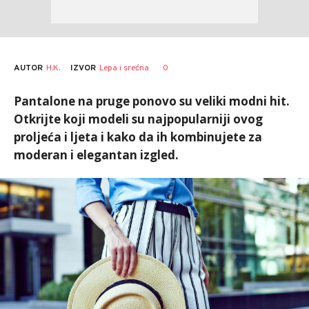
AUTOR
H.K.
0
IZVOR
Lepa i srećna
Pantalone na pruge ponovo su veliki modni hit.
Otkrijte koji modeli su najpopularniji ovog
proljeća i ljeta i kako da ih kombinujete za
moderan i elegantan izgled.