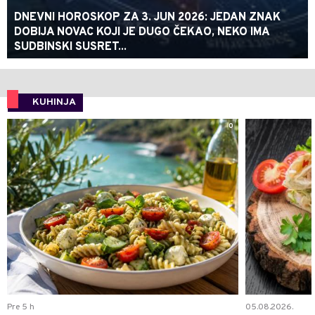
DNEVNI HOROSKOP ZA 3. JUN 2026: JEDAN ZNAK
DOBIJA NOVAC KOJI JE DUGO ČEKAO, NEKO IMA
SUDBINSKI SUSRET...
KUHINJA
0
Pre 5 h
05.08.2026.