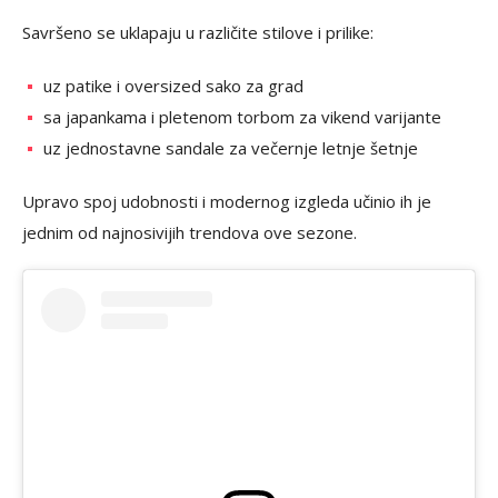
Savršeno se uklapaju u različite stilove i prilike:
uz patike i oversized sako za grad
sa japankama i pletenom torbom za vikend varijante
uz jednostavne sandale za večernje letnje šetnje
Upravo spoj udobnosti i modernog izgleda učinio ih je
jednim od najnosivijih trendova ove sezone.