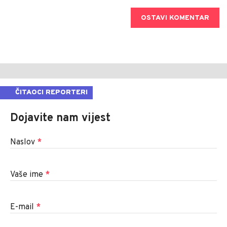
OSTAVI KOMENTAR
ČITAOCI REPORTERI
Dojavite nam vijest
Naslov
*
Vaše ime
*
E-mail
*