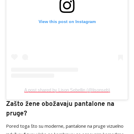
View this post on Instagram
A post shared by Lison Sebellin (@lisonseb)
Zašto žene obožavaju pantalone na
pruge?
Pored toga što su moderne, pantalone na pruge vizuelno