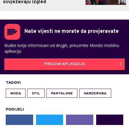
osvježavaju izgled
Naše vijesti ne morate da provjeravate
Budite bolje informisani od drugih, preuzmite Mondo mobilnu
aplikaciju
PREUZMI APLIKACIJU
TAGOVI
MODA
STIL
PANTALONE
GARDEROBA
PODIJELI