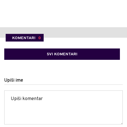
KOMENTARI
0
SVI KOMENTARI
Upiši ime