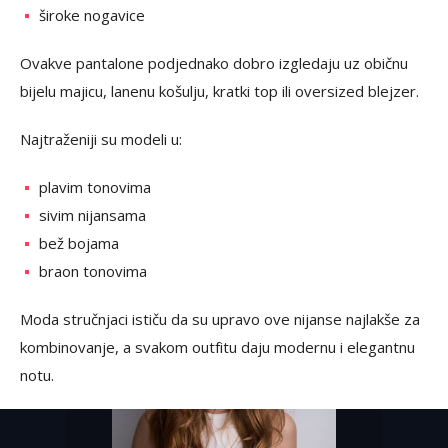
široke nogavice
Ovakve pantalone podjednako dobro izgledaju uz običnu
bijelu majicu, lanenu košulju, kratki top ili oversized blejzer.
Najtraženiji su modeli u:
plavim tonovima
sivim nijansama
bež bojama
braon tonovima
Moda stručnjaci ističu da su upravo ove nijanse najlakše za
kombinovanje, a svakom outfitu daju modernu i elegantnu
notu.