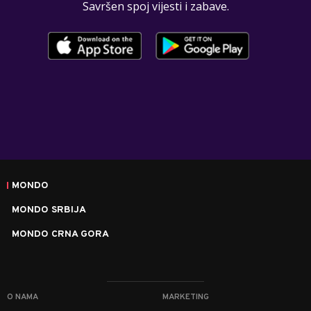
Savršen spoj vijesti i zabave.
MONDO
MONDO SRBIJA
MONDO CRNA GORA
O NAMA
MARKETING