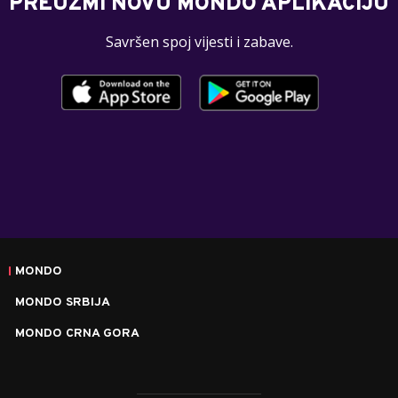
PREUZMI NOVU MONDO APLIKACIJU
Savršen spoj vijesti i zabave.
MONDO
MONDO SRBIJA
MONDO CRNA GORA