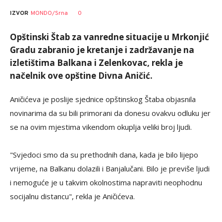
0
IZVOR
MONDO/Srna
Opštinski Štab za vanredne situacije u Mrkonjić
Gradu zabranio je kretanje i zadržavanje na
izletištima Balkana i Zelenkovac, rekla je
načelnik ove opštine Divna Aničić.
Aničićeva je poslije sjednice opštinskog Štaba objasnila
novinarima da su bili primorani da donesu ovakvu odluku jer
se na ovim mjestima vikendom okuplja veliki broj ljudi.
"Svjedoci smo da su prethodnih dana, kada je bilo lijepo
vrijeme, na Balkanu dolazili i Banjalučani. Bilo je previše ljudi
i nemoguće je u takvim okolnostima napraviti neophodnu
socijalnu distancu", rekla je Aničićeva.