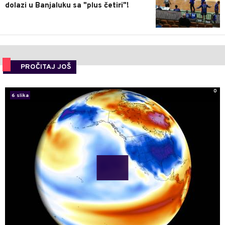
dolazi u Banjaluku sa "plus četiri"!
PROČITAJ JOŠ
0
6 slika