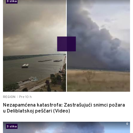
3 slika
Pre 10 h
REGION
|
Nezapamćena katastrofa: Zastrašujući snimci požara
u Deliblatskoj peščari (Video)
0
3 slika