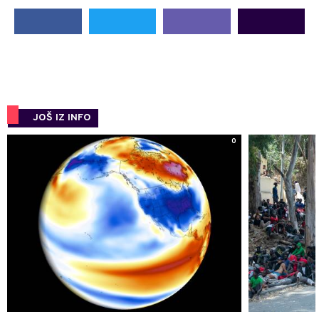
JOŠ IZ INFO
0