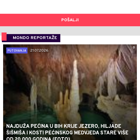
POŠALJI
MONDO REPORTAŽE
0
21.07.2026.
PUTOVANJA
NAJDUŽA PEĆINA U BIH KRIJE JEZERO, HILJADE
ŠIŠMIŠA I KOSTI PEĆINSKOG MEDVJEDA STARE VIŠE
OD 20.000 GODINA (FOTO)