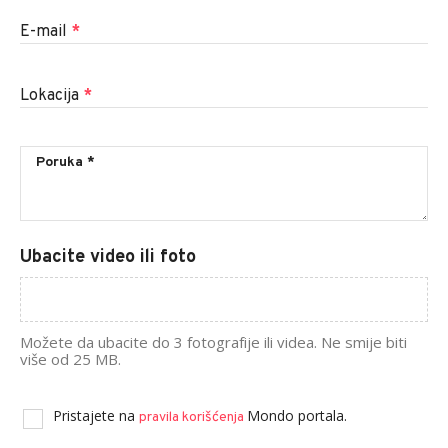
E-mail
*
Lokacija
*
Ubacite video ili foto
Možete da ubacite do 3 fotografije ili videa. Ne smije biti
više od 25 MB.
Pristajete na
Mondo portala.
pravila korišćenja