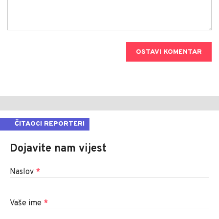
OSTAVI KOMENTAR
ČITAOCI REPORTERI
Dojavite nam vijest
Naslov
*
Vaše ime
*