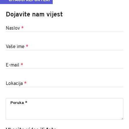
ČITAOCI REPORTERI
Dojavite nam vijest
Naslov
*
Vaše ime
*
E-mail
*
Lokacija
*