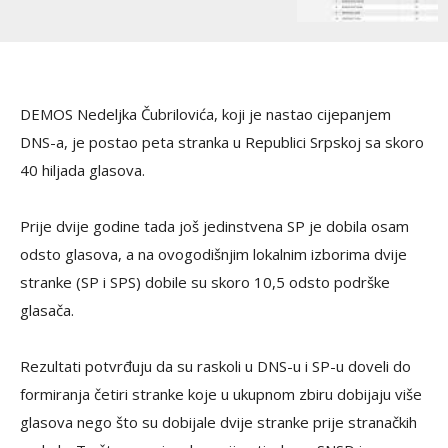
DEMOS Nedeljka Čubrilovića, koji je nastao cijepanjem
DNS-a, je postao peta stranka u Republici Srpskoj sa skoro
40 hiljada glasova.
Prije dvije godine tada još jedinstvena SP je dobila osam
odsto glasova, a na ovogodišnjim lokalnim izborima dvije
stranke (SP i SPS) dobile su skoro 10,5 odsto podrške
glasača.
Rezultati potvrđuju da su raskoli u DNS-u i SP-u doveli do
formiranja četiri stranke koje u ukupnom zbiru dobijaju više
glasova nego što su dobijale dvije stranke prije stranačkih