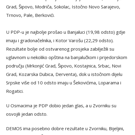
Grad, Šipovo, Modriča, Sokolac, Istočno Novo Sarajevo,
Trnovo, Pale, Berkovići.
U PDP-u je najbolje prošao u Banjaluci (19,98 odsto) gdje
imaju i gradonačelnika, i Kotor Varošu (22,29 odsto).
Rezultate bolje od ostvarenog prosjeka zabilježili su
uglavnom u nekoliko opština na banjalučkom i prijedorskom
području (Mrkonjić Grad, Šipovo, Kostajnica, Srbac, Novi
Grad, Kozarska Dubica, Derventa), dok u istočnom dijelu
Srpske više od 10 odsto imaju u Šekovićima, Loparama i
Rogatici.
U Osmacima je PDP dobio jedan glas, a u Zvorniku su
osvojili jedan odsto.
DEMOS ima posebno dobre rezultate u Zvorniku, Bijeljini,