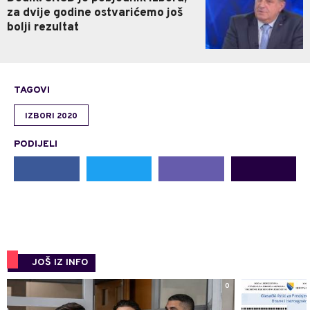
za dvije godine ostvarićemo još
bolji rezultat
TAGOVI
IZBORI 2020
PODIJELI
JOŠ IZ INFO
0