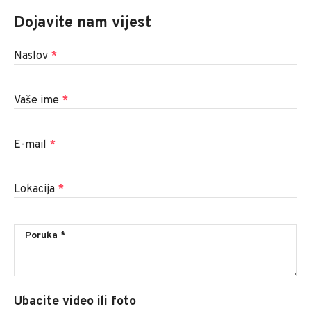
Dojavite nam vijest
Naslov
*
Vaše ime
*
E-mail
*
Lokacija
*
Ubacite video ili foto