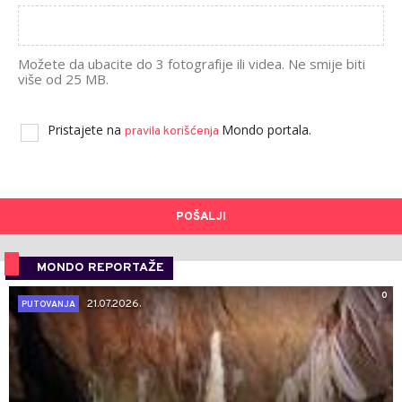
Možete da ubacite do 3 fotografije ili videa. Ne smije biti
više od 25 MB.
Pristajete na
Mondo portala.
pravila korišćenja
POŠALJI
MONDO REPORTAŽE
0
21.07.2026.
PUTOVANJA