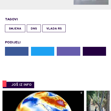
TAGOVI
SMJENA
DNS
VLADA RS
PODIJELI
JOŠ IZ INFO
0