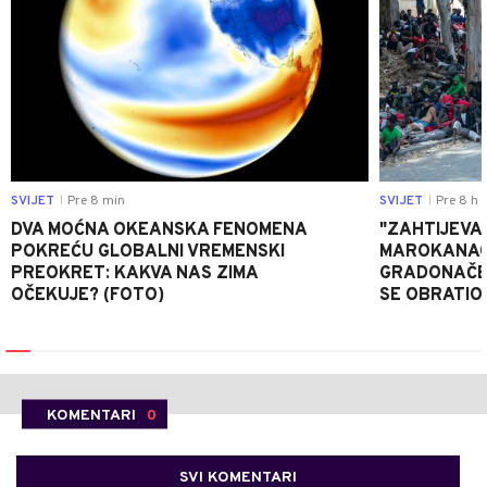
SVIJET
Pre 8 min
SVIJET
Pre 8 h
|
|
DVA MOĆNA OKEANSKA FENOMENA
"ZAHTIJEVA
POKREĆU GLOBALNI VREMENSKI
MAROKANACA
PREOKRET: KAKVA NAS ZIMA
GRADONAČE
OČEKUJE? (FOTO)
SE OBRATI
KOMENTARI
0
SVI KOMENTARI