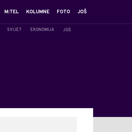
M:TEL
KOLUMNE
FOTO
JOŠ
SVIJET
EKONOMIJA
JOŠ