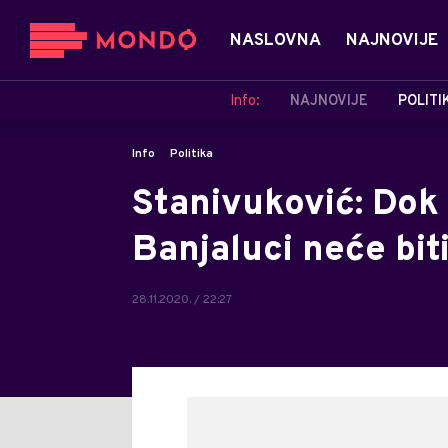
NASLOVNA
NAJNOVIJE
Info:
NAJNOVIJE
POLITI
Info
Politika
Stanivuković: Dok
Banjaluci neće bit
28.11.2020. / 22:27