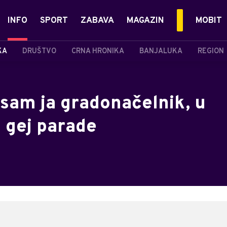
INFO
SPORT
ZABAVA
MAGAZIN
MOBIT
KA
DRUŠTVO
CRNA HRONIKA
BANJALUKA
REGION
 sam ja gradonačelnik, u
i gej parade