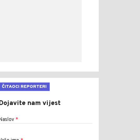
ČITAOCI REPORTERI
Dojavite nam vijest
Naslov
*