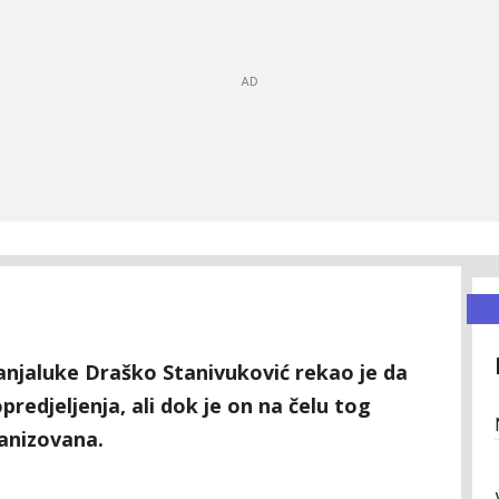
njaluke Draško Stanivuković rekao je da
redjeljenja, ali dok je on na čelu tog
ganizovana.