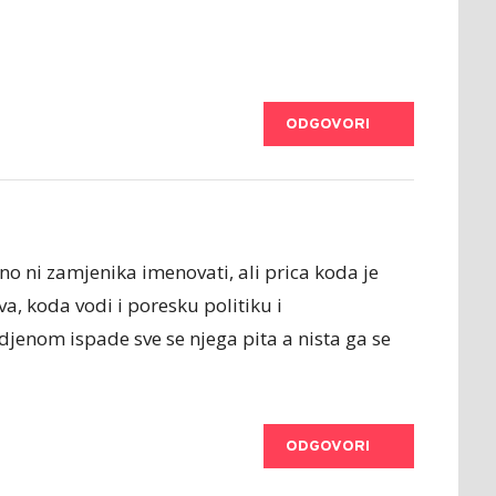
ODGOVORI
o ni zamjenika imenovati, ali prica koda je
va, koda vodi i poresku politiku i
jenom ispade sve se njega pita a nista ga se
ODGOVORI