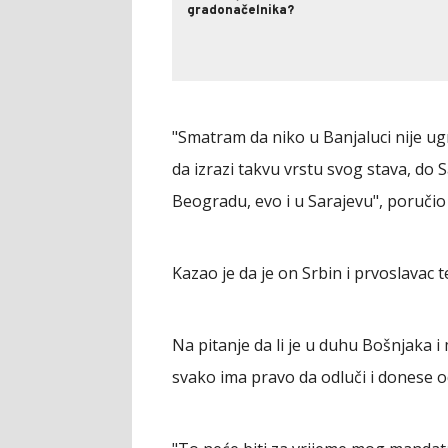
gradonačelnika?
"Smatram da niko u Banjaluci nije ugr
da izrazi takvu vrstu svog stava, do S
Beogradu, evo i u Sarajevu", poručio 
Kazao je da je on Srbin i prvoslavac 
Na pitanje da li je u duhu Bošnjaka 
svako ima pravo da odluči i donese od