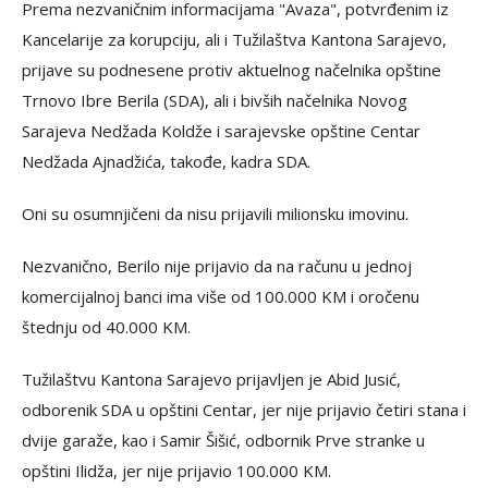
Prema nezvaničnim informacijama "Avaza", potvrđenim iz
Kancelarije za korupciju, ali i Tužilaštva Kantona Sarajevo,
prijave su podnesene protiv aktuelnog načelnika opštine
Trnovo Ibre Berila (SDA), ali i bivših načelnika Novog
Sarajeva Nedžada Koldže i sarajevske opštine Centar
Nedžada Ajnadžića, takođe, kadra SDA.
Oni su osumnjičeni da nisu prijavili milionsku imovinu.
Nezvanično, Berilo nije prijavio da na računu u jednoj
komercijalnoj banci ima više od 100.000 KM i oročenu
štednju od 40.000 KM.
Tužilaštvu Kantona Sarajevo prijavljen je Abid Jusić,
odborenik SDA u opštini Centar, jer nije prijavio četiri stana i
dvije garaže, kao i Samir Šišić, odbornik Prve stranke u
opštini Ilidža, jer nije prijavio 100.000 KM.