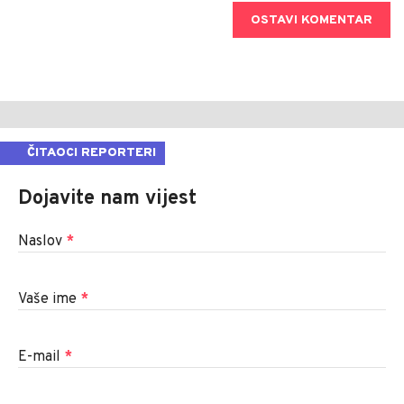
OSTAVI KOMENTAR
ČITAOCI REPORTERI
Dojavite nam vijest
Naslov
*
Vaše ime
*
E-mail
*