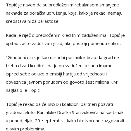
Topić je naveo da su predloženim rebalansom smanjene
naknade za boračka udruženja, koja, kako je rekao, nemaju
sredstava ni za parastose.
Kada je riječ o predloženim kreditnim zaduženjima, Topić je
upitao zašto zaduživati grad, ako postoji pomenuti suficit.
"Gradonačelnik je kao narodni poslanik isticao da grad ne
treba dizati kredite i da je prezadužen, a sada imamo
ispred sebe odluke o emisiji hartija od vrijednosti i
obveznica javnom ponudom od govoto šest miliona KM“,
naglasio je Topić.
Topić je rekao da će SNSD i koalicioni partneri pozvati
gradonačelnika Banjaluke Draška Stanivukovića na sastanak
u ponedjeljak, 20. septembra, kako bi otvoreno razgovarali
o svim problemima.