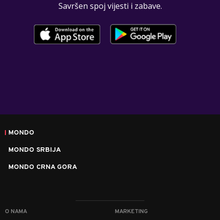
Savršen spoj vijesti i zabave.
MONDO
MONDO SRBIJA
MONDO CRNA GORA
O NAMA
MARKETING