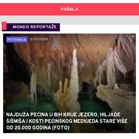
POŠALJI
MONDO REPORTAŽE
0
21.07.2026.
PUTOVANJA
NAJDUŽA PEĆINA U BIH KRIJE JEZERO, HILJADE
ŠIŠMIŠA I KOSTI PEĆINSKOG MEDVJEDA STARE VIŠE
OD 20.000 GODINA (FOTO)