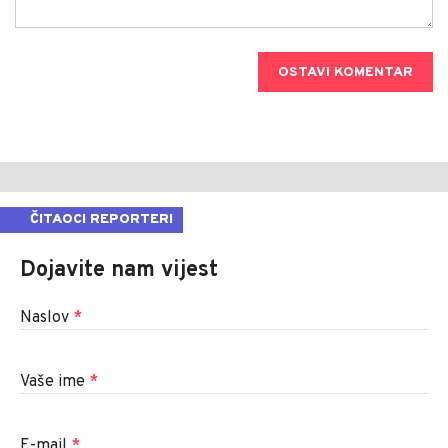
OSTAVI KOMENTAR
ČITAOCI REPORTERI
Dojavite nam vijest
Naslov
*
Vaše ime
*
E-mail
*