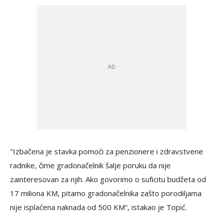
"Izbačena je stavka pomoći za penzionere i zdravstvene
radnike, čime gradonačelnik šalje poruku da nije
zainteresovan za njih. Ako govorimo o suficitu budžeta od
17 miliona KM, pitamo gradonačelnika zašto porodiljama
nije isplaćena naknada od 500 KM“, istakao je Topić.