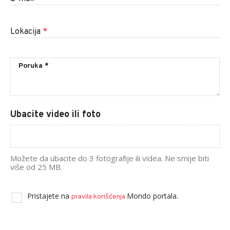
Lokacija
*
Ubacite video ili foto
Možete da ubacite do 3 fotografije ili videa. Ne smije biti
više od 25 MB.
Pristajete na
Mondo portala.
pravila korišćenja