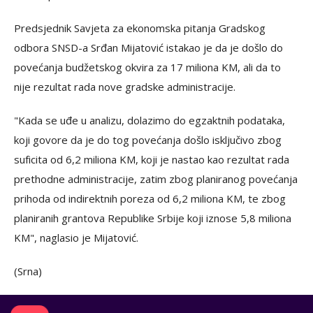
Predsjednik Savjeta za ekonomska pitanja Gradskog
odbora SNSD-a Srđan Mijatović istakao je da je došlo do
povećanja budžetskog okvira za 17 miliona KM, ali da to
nije rezultat rada nove gradske administracije.
"Kada se uđe u analizu, dolazimo do egzaktnih podataka,
koji govore da je do tog povećanja došlo isključivo zbog
suficita od 6,2 miliona KM, koji je nastao kao rezultat rada
prethodne administracije, zatim zbog planiranog povećanja
prihoda od indirektnih poreza od 6,2 miliona KM, te zbog
planiranih grantova Republike Srbije koji iznose 5,8 miliona
KM", naglasio je Mijatović.
(Srna)