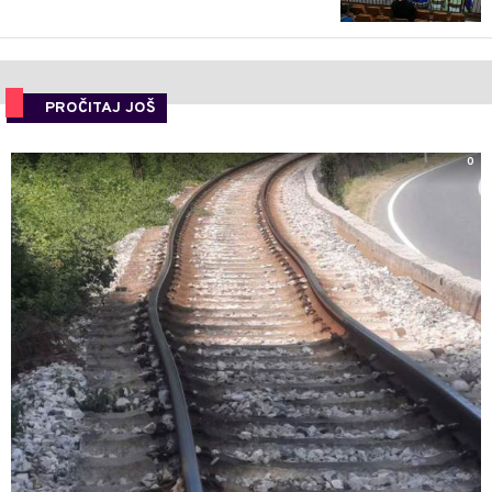
PROČITAJ JOŠ
0