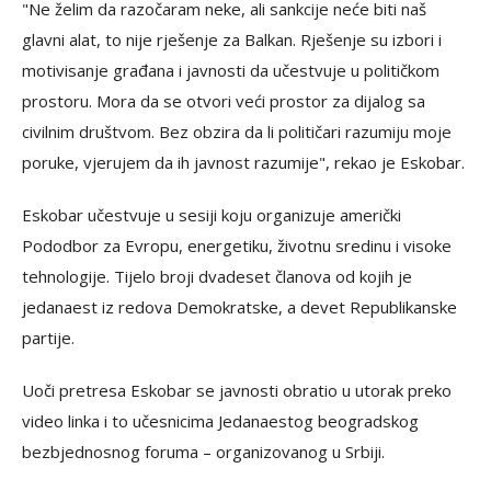
"Ne želim da razočaram neke, ali sankcije neće biti naš
glavni alat, to nije rješenje za Balkan. Rješenje su izbori i
motivisanje građana i javnosti da učestvuje u političkom
prostoru. Mora da se otvori veći prostor za dijalog sa
civilnim društvom. Bez obzira da li političari razumiju moje
poruke, vjerujem da ih javnost razumije", rekao je Eskobar.
Eskobar učestvuje u sesiji koju organizuje američki
Pododbor za Evropu, energetiku, životnu sredinu i visoke
tehnologije. Tijelo broji dvadeset članova od kojih je
jedanaest iz redova Demokratske, a devet Republikanske
partije.
Uoči pretresa Eskobar se javnosti obratio u utorak preko
video linka i to učesnicima Jedanaestog beogradskog
bezbjednosnog foruma – organizovanog u Srbiji.