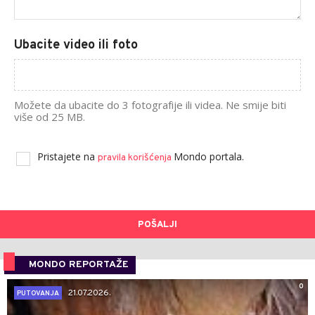
Ubacite video ili foto
Možete da ubacite do 3 fotografije ili videa. Ne smije biti
više od 25 MB.
Pristajete na
Mondo portala.
pravila korišćenja
POŠALJI
MONDO REPORTAŽE
0
21.07.2026.
PUTOVANJA