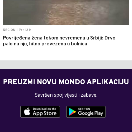
Pre 13 h
REGION
|
Povrijeđena žena tokom nevremena u Srbiji: Drvo
palo na nju, hitno prevezena u bolnicu
PREUZMI NOVU MONDO APLIKACIJU
Savršen spoj vijesti i zabave.