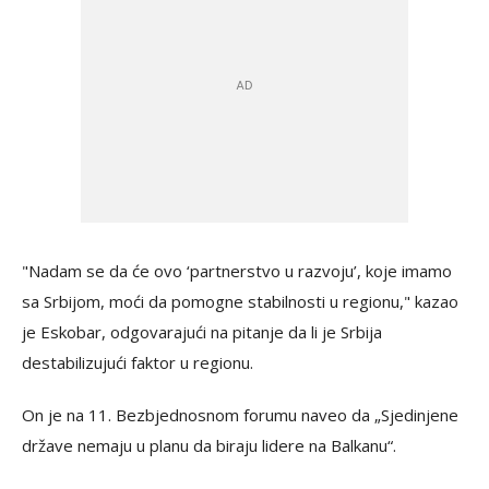
"Nadam se da će ovo ‘partnerstvo u razvoju’, koje imamo
sa Srbijom, moći da pomogne stabilnosti u regionu," kazao
je Eskobar, odgovarajući na pitanje da li je Srbija
destabilizujući faktor u regionu.
On je na 11. Bezbjednosnom forumu naveo da „Sjedinjene
države nemaju u planu da biraju lidere na Balkanu“.