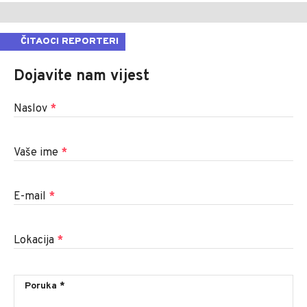
ČITAOCI REPORTERI
Dojavite nam vijest
Naslov
*
Vaše ime
*
E-mail
*
Lokacija
*