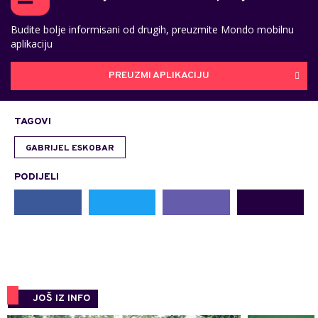
Budite bolje informisani od drugih, preuzmite Mondo mobilnu
aplikaciju
PREUZMI APLIKACIJU
TAGOVI
GABRIJEL ESKOBAR
PODIJELI
JOŠ IZ INFO