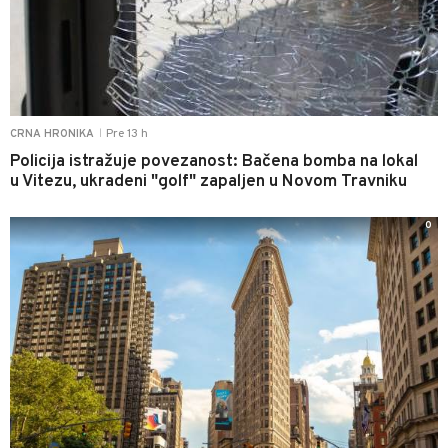
Pre 13 h
CRNA HRONIKA
|
Policija istražuje povezanost: Bačena bomba na lokal
u Vitezu, ukradeni "golf" zapaljen u Novom Travniku
0