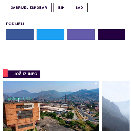
GABRIJEL ESKOBAR
BIH
SAD
PODIJELI
JOŠ IZ INFO
0