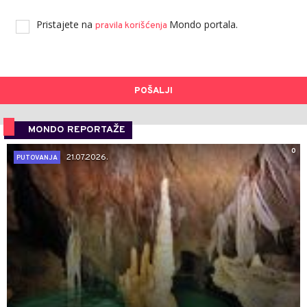
Pristajete na
Mondo portala.
pravila korišćenja
POŠALJI
MONDO REPORTAŽE
0
21.07.2026.
PUTOVANJA