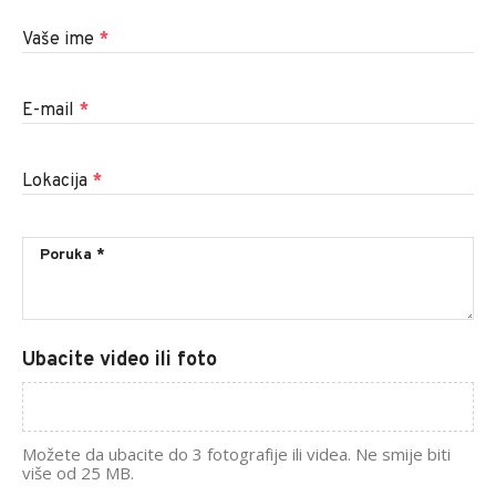
Vaše ime
*
E-mail
*
Lokacija
*
Ubacite video ili foto
Možete da ubacite do 3 fotografije ili videa. Ne smije biti
više od 25 MB.