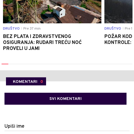
DRUŠTVO
Pre 37 min
DRUŠTVO
Pre 1 
|
|
BEZ PLATA I ZDRAVSTVENOG
POŽAR KOD K
OSIGURANJA: RUDARI TREĆU NOĆ
KONTROLE: 
PROVELI U JAMI
KOMENTARI
0
SVI KOMENTARI
Upiši ime