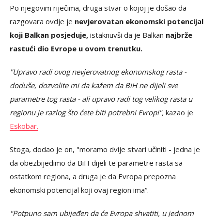
Po njegovim riječima, druga stvar o kojoj je došao da
razgovara ovdje je
nevjerovatan ekonomski potencijal
koji Balkan posjeduje,
istaknuvši da je Balkan
najbrže
rastući dio Evrope u ovom trenutku.
"Upravo radi ovog nevjerovatnog ekonomskog rasta -
doduše, dozvolite mi da kažem da BiH ne dijeli sve
parametre tog rasta - ali upravo radi tog velikog rasta u
regionu je razlog što ćete biti potrebni Evropi",
kazao je
Eskobar.
Stoga, dodao je on, "moramo dvije stvari učiniti - jedna je
da obezbijedimo da BiH dijeli te parametre rasta sa
ostatkom regiona, a druga je da Evropa prepozna
ekonomski potencijal koji ovaj region ima“.
"Potpuno sam ubijeđen da će Evropa shvatiti, u jednom