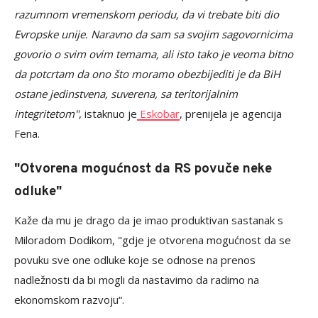
razumnom vremenskom periodu, da vi trebate biti dio
Evropske unije. Naravno da sam sa svojim sagovornicima
govorio o svim ovim temama, ali isto tako je veoma bitno
da potcrtam da ono što moramo obezbijediti je da BiH
ostane jedinstvena, suverena, sa teritorijalnim
integritetom"
, istaknuo je
Eskobar
, prenijela je agencija
Fena.
"Otvorena mogućnost da RS povuče neke
odluke"
Kaže da mu je drago da je imao produktivan sastanak s
Miloradom Dodikom, "gdje je otvorena mogućnost da se
povuku sve one odluke koje se odnose na prenos
nadležnosti da bi mogli da nastavimo da radimo na
ekonomskom razvoju“.