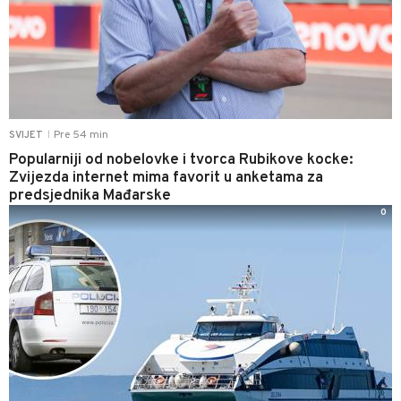
Pre 54 min
SVIJET
|
Popularniji od nobelovke i tvorca Rubikove kocke:
Zvijezda internet mima favorit u anketama za
predsjednika Mađarske
0