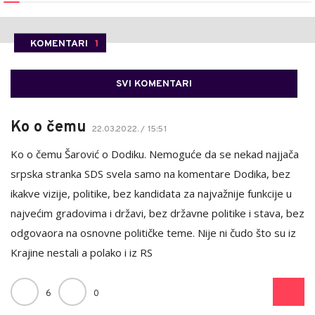
KOMENTARI
1
SVI KOMENTARI
Ko o čemu
22.03.2022. / 15:51
Ko o čemu Šarović o Dodiku. Nemoguće da se nekad najjača
srpska stranka SDS svela samo na komentare Dodika, bez
ikakve vizije, politike, bez kandidata za najvažnije funkcije u
najvećim gradovima i državi, bez državne politike i stava, bez
odgovaora na osnovne političke teme. Nije ni čudo što su iz
Krajine nestali a polako i iz RS
6
0