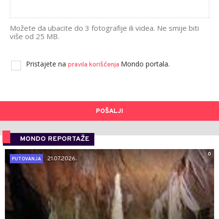
Možete da ubacite do 3 fotografije ili videa. Ne smije biti
više od 25 MB.
Pristajete na
Mondo portala.
pravila korišćenja
POŠALJI
MONDO REPORTAŽE
0
21.07.2026.
PUTOVANJA