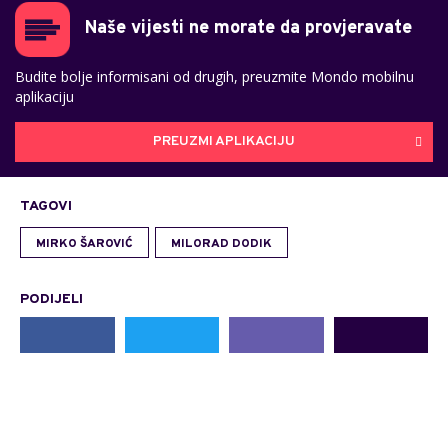
Naše vijesti ne morate da provjeravate
Budite bolje informisani od drugih, preuzmite Mondo mobilnu
aplikaciju
PREUZMI APLIKACIJU
TAGOVI
MIRKO ŠAROVIĆ
MILORAD DODIK
PODIJELI