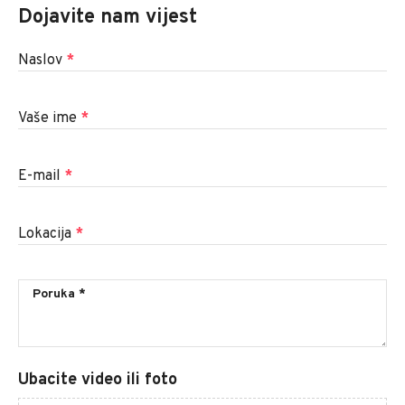
Dojavite nam vijest
Naslov
*
Vaše ime
*
E-mail
*
Lokacija
*
Ubacite video ili foto