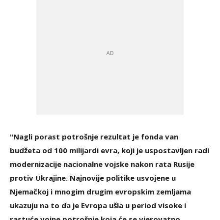
"Nagli porast potrošnje rezultat je fonda van
budžeta od 100 milijardi evra, koji je uspostavljen radi
modernizacije nacionalne vojske nakon rata Rusije
protiv Ukrajine. Najnovije politike usvojene u
Njemačkoj i mnogim drugim evropskim zemljama
ukazuju na to da je Evropa ušla u period visoke i
rastuće vojne potrošnje koja će se vjerovatno