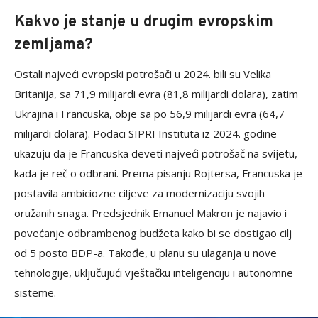
Kakvo je stanje u drugim evropskim
zemljama?
Ostali najveći evropski potrošači u 2024. bili su Velika
Britanija, sa 71,9 milijardi evra (81,8 milijardi dolara), zatim
Ukrajina i Francuska, obje sa po 56,9 milijardi evra (64,7
milijardi dolara). Podaci SIPRI Instituta iz 2024. godine
ukazuju da je Francuska deveti najveći potrošač na svijetu,
kada je reč o odbrani. Prema pisanju Rojtersa, Francuska je
postavila ambiciozne ciljeve za modernizaciju svojih
oružanih snaga. Predsjednik Emanuel Makron je najavio i
povećanje odbrambenog budžeta kako bi se dostigao cilj
od 5 posto BDP-a. Takođe, u planu su ulaganja u nove
tehnologije, uključujući vještačku inteligenciju i autonomne
sisteme.