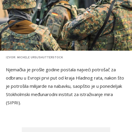
IZVOR: MICHELE URSI/SHUTTERSTOCK
Njemačka je prošle godine postala najveći potrošač za
odbranu u Evropi prvi put od kraja Hladnog rata, nakon što
je potrošila milijarde na nabavku, saopštio je u ponedeljak
Stokholmski međunarodni institut za istraživanje mira
(SIPRI).