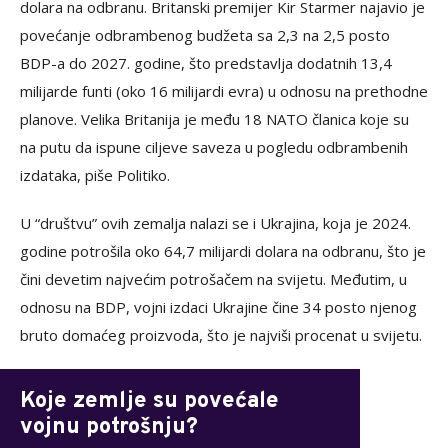
dolara na odbranu. Britanski premijer Kir Starmer najavio je
povećanje odbrambenog budžeta sa 2,3 na 2,5 posto
BDP-a do 2027. godine, što predstavlja dodatnih 13,4
milijarde funti (oko 16 milijardi evra) u odnosu na prethodne
planove. Velika Britanija je među 18 NATO članica koje su
na putu da ispune ciljeve saveza u pogledu odbrambenih
izdataka, piše Politiko.
U “društvu” ovih zemalja nalazi se i Ukrajina, koja je 2024.
godine potrošila oko 64,7 milijardi dolara na odbranu, što je
čini devetim najvećim potrošačem na svijetu. Međutim, u
odnosu na BDP, vojni izdaci Ukrajine čine 34 posto njenog
bruto domaćeg proizvoda, što je najviši procenat u svijetu.
Koje zemlje su povećale
vojnu potrošnju?