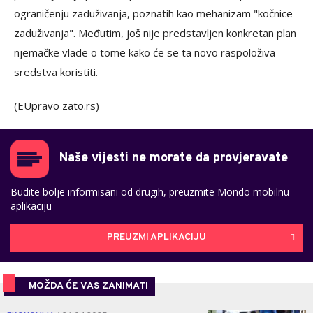
ograničenju zaduživanja, poznatih kao mehanizam "kočnice
zaduživanja". Međutim, još nije predstavljen konkretan plan
njemačke vlade o tome kako će se ta novo raspoloživa
sredstva koristiti.
(EUpravo zato.rs)
Naše vijesti ne morate da provjeravate
Budite bolje informisani od drugih, preuzmite Mondo mobilnu
aplikaciju
PREUZMI APLIKACIJU
MOŽDA ĆE VAS ZANIMATI
0