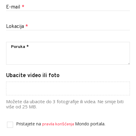
E-mail
*
Lokacija
*
Ubacite video ili foto
Možete da ubacite do 3 fotografije ili videa. Ne smije biti
više od 25 MB.
Pristajete na
Mondo portala.
pravila korišćenja