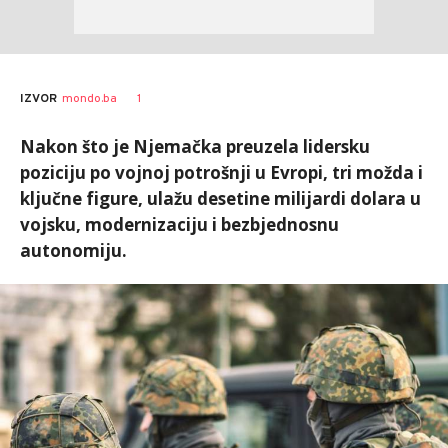
1
IZVOR
mondo.ba
Nakon što je Njemačka preuzela lidersku
poziciju po vojnoj potrošnji u Evropi, tri možda i
ključne figure, ulažu desetine milijardi dolara u
vojsku, modernizaciju i bezbjednosnu
autonomiju.