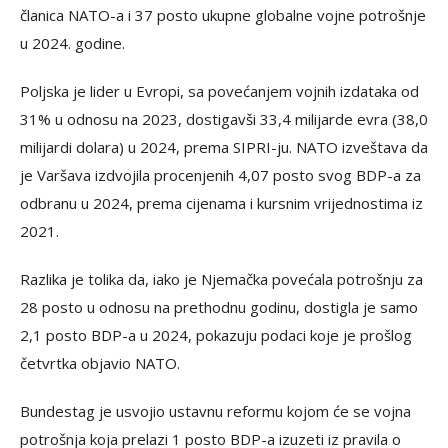
članica NATO-a i 37 posto ukupne globalne vojne potrošnje
u 2024. godine.
Poljska je lider u Evropi, sa povećanjem vojnih izdataka od
31% u odnosu na 2023, dostigavši 33,4 milijarde evra (38,0
milijardi dolara) u 2024, prema SIPRI-ju. NATO izveštava da
je Varšava izdvojila procenjenih 4,07 posto svog BDP-a za
odbranu u 2024, prema cijenama i kursnim vrijednostima iz
2021.
Razlika je tolika da, iako je Njemačka povećala potrošnju za
28 posto u odnosu na prethodnu godinu, dostigla je samo
2,1 posto BDP-a u 2024, pokazuju podaci koje je prošlog
četvrtka objavio NATO.
Bundestag je usvojio ustavnu reformu kojom će se vojna
potrošnja koja prelazi 1 posto BDP-a izuzeti iz pravila o