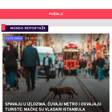
POŠALJI
MONDO REPORTAŽE
0
08.08.2026.
FOTO, VIDEO
SPAVAJU U IZLOZIMA, ČUVAJU METRO I OSVAJAJU
TURISTE: MAČKE SU VLADARI ISTANBULA