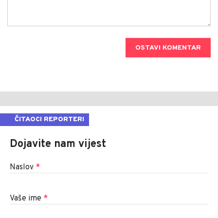
OSTAVI KOMENTAR
ČITAOCI REPORTERI
Dojavite nam vijest
Naslov
*
Vaše ime
*