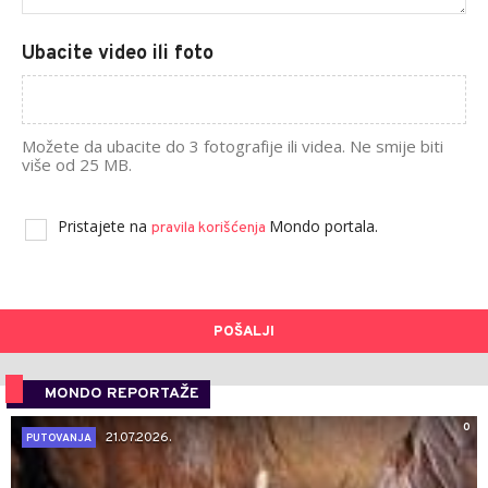
Ubacite video ili foto
Možete da ubacite do 3 fotografije ili videa. Ne smije biti
više od 25 MB.
Pristajete na
Mondo portala.
pravila korišćenja
POŠALJI
MONDO REPORTAŽE
0
21.07.2026.
PUTOVANJA