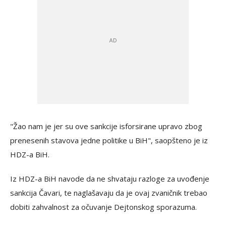
"Žao nam je jer su ove sankcije isforsirane upravo zbog
prenesenih stavova jedne politike u BiH", saopšteno je iz
HDZ-a BiH.
Iz HDZ-a BiH navode da ne shvataju razloge za uvođenje
sankcija Čavari, te naglašavaju da je ovaj zvaničnik trebao
dobiti zahvalnost za očuvanje Dejtonskog sporazuma.