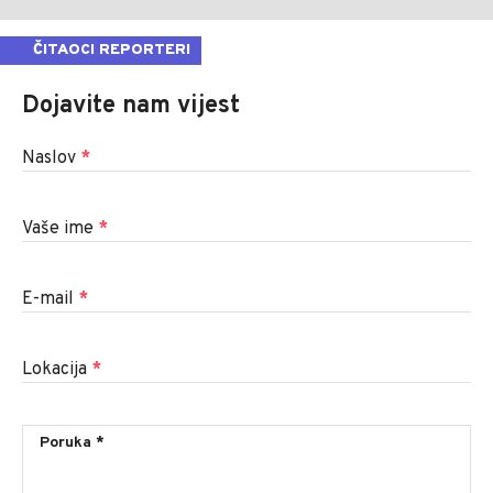
ČITAOCI REPORTERI
Dojavite nam vijest
Naslov
*
Vaše ime
*
E-mail
*
Lokacija
*