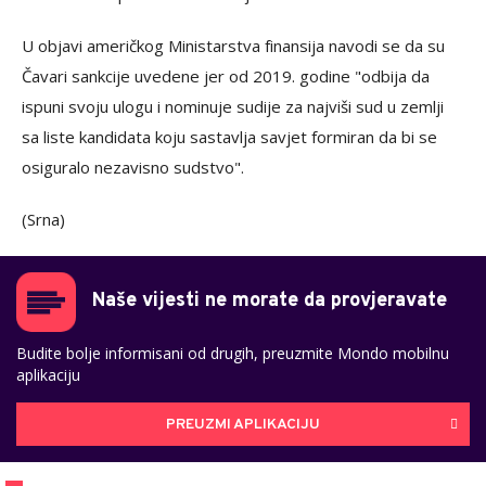
U objavi američkog Ministarstva finansija navodi se da su
Čavari sankcije uvedene jer od 2019. godine "odbija da
ispuni svoju ulogu i nominuje sudije za najviši sud u zemlji
sa liste kandidata koju sastavlja savjet formiran da bi se
osiguralo nezavisno sudstvo".
(Srna)
Naše vijesti ne morate da provjeravate
Budite bolje informisani od drugih, preuzmite Mondo mobilnu
aplikaciju
PREUZMI APLIKACIJU