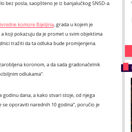
alo bez posla, saopšteno je iz banjalučkog SNSD-a.
ivredne komore Bijeljina
, grada u kojem je
 a koji pokazuju da je promet u svim objektima
dnici tražiti da ta odluka bude promijenjena.
a zarobljena koronom, a da sada gradonačelnik
ozbiljnim odlukama".
 godinu dana, a kako stvari stoje, od njega
e se oporaviti narednih 10 godina", poručio je