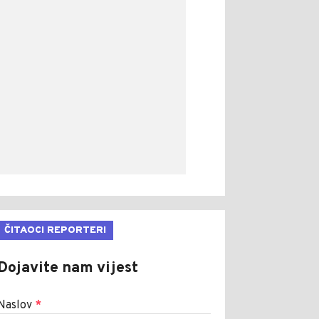
ČITAOCI REPORTERI
Dojavite nam vijest
Naslov
*