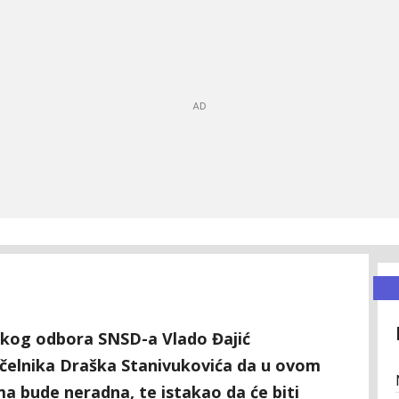
skog odbora SNSD-a Vlado Đajić
čelnika Draška Stanivukovića da u ovom
ma bude neradna, te istakao da će biti