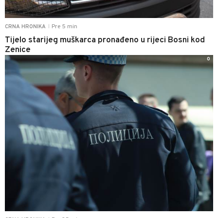
Pre 5 min
CRNA HRONIKA
|
Tijelo starijeg muškarca pronađeno u rijeci Bosni kod
Zenice
0