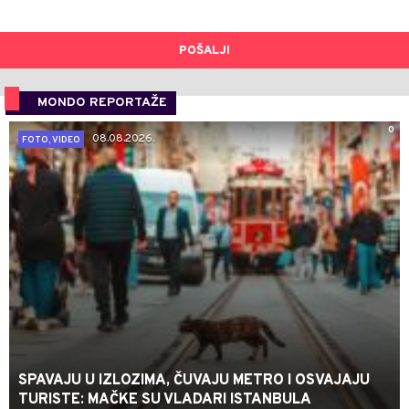
POŠALJI
MONDO REPORTAŽE
0
08.08.2026.
FOTO, VIDEO
SPAVAJU U IZLOZIMA, ČUVAJU METRO I OSVAJAJU
TURISTE: MAČKE SU VLADARI ISTANBULA