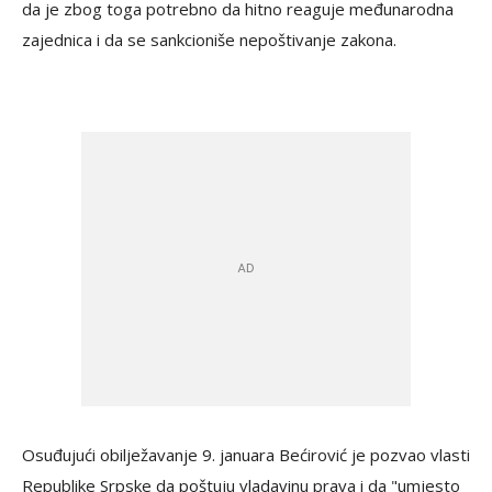
da je zbog toga potrebno da hitno reaguje međunarodna
zajednica i da se sankcioniše nepoštivanje zakona.
Osuđujući obilježavanje 9. januara Bećirović je pozvao vlasti
Republike Srpske da poštuju vladavinu prava i da "umjesto