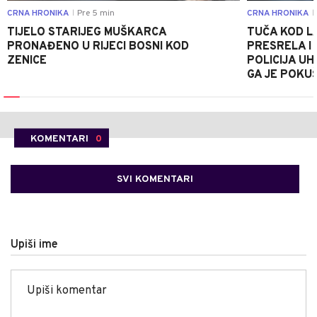
CRNA HRONIKA
Pre 5 min
CRNA HRONIKA
|
|
TIJELO STARIJEG MUŠKARCA
TUČA KOD L
PRONAĐENO U RIJECI BOSNI KOD
PRESRELA I
ZENICE
POLICIJA UH
GA JE POKU
KOMENTARI
0
SVI KOMENTARI
Upiši ime