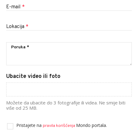
E-mail
*
Lokacija
*
Ubacite video ili foto
Možete da ubacite do 3 fotografije ili videa. Ne smije biti
više od 25 MB.
Pristajete na
Mondo portala.
pravila korišćenja