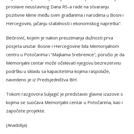
proslave neustavnog Dana RS-a rade na stvaranju
pozitivne klime među svim građanima i narodima u Bosni i
Hercegovini, jačanju stabilnosti i ekonomskog napretka".
Bećirović, kojem je nakon preuzimanja dužnosti prva
posjeta unutar Bosne i Hercegovine bila Memorijalnom
centru u Potočarima i “Majkama Srebrenice“, poručio je da
Memorijalni centar može očekivati njegovu bezrezervnu
podršku u skladu sa kapacitetima kojima raspolaže,
navedeno je iz Predsjedništva BiH.
Tokom razgovora Suljagić je predstavio glavne izazove s
kojima se suočava Memorijalni centar u Potočarima, kao i
započete projekte.
(Anadolija)