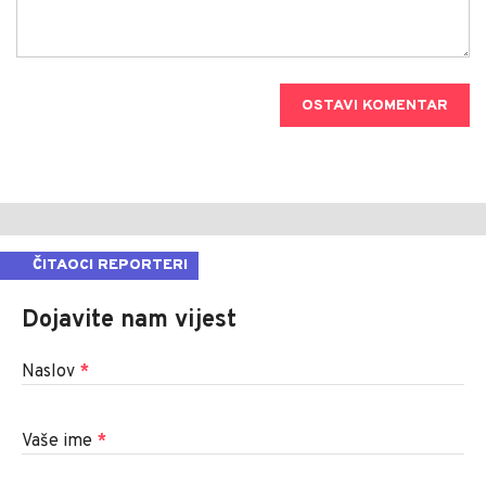
OSTAVI KOMENTAR
ČITAOCI REPORTERI
Dojavite nam vijest
Naslov
*
Vaše ime
*