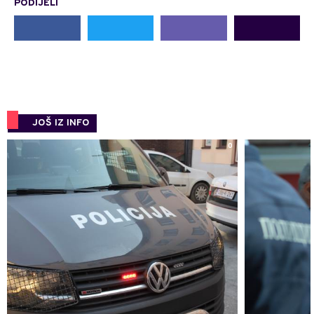
PODIJELI
JOŠ IZ INFO
0