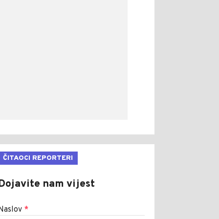
ČITAOCI REPORTERI
Dojavite nam vijest
Naslov
*