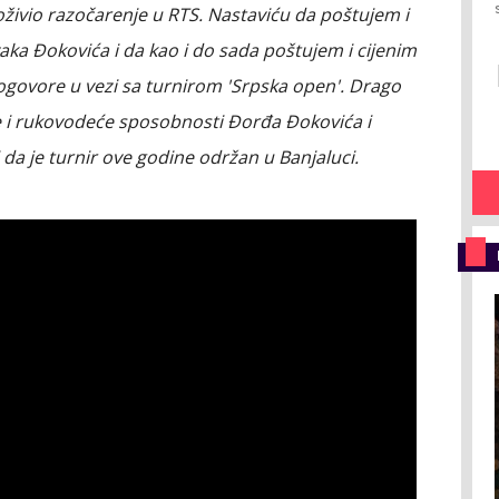
ivio razočarenje u RTS. Nastaviću da poštujem i
a Đokovića i da kao i do sada poštujem i cijenim
govore u vezi sa turnirom 'Srpska open'. Drago
 i rukovodeće sposobnosti Đorđa Đokovića i
da je turnir ove godine održan u Banjaluci.