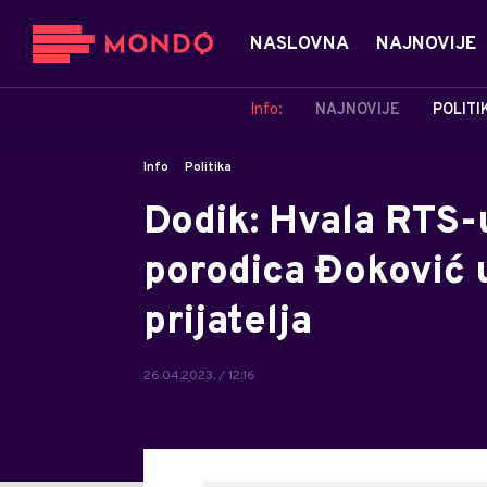
NASLOVNA
NAJNOVIJE
Info:
NAJNOVIJE
POLITI
Info
Politika
Dodik: Hvala RTS-
porodica Đoković 
prijatelja
26.04.2023. / 12:16