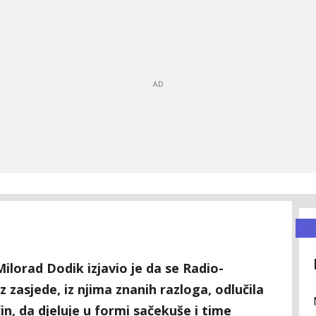
ilorad Dodik izjavio je da se Radio-
 iz zasjede, iz njima znanih razloga, odlučila
n, da djeluje u formi sačekuše i time