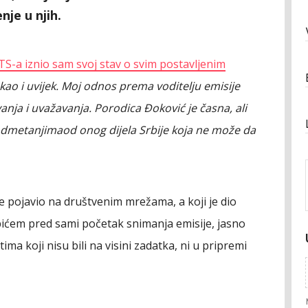
nje u njih.
TS-a iznio sam svoj stav o svim postavljenim
 kao i uvijek. Moj odnos prema voditelju emisije
anja i uvažavanja. Porodica Đoković je časna, ali
odmetanjimaod onog dijela Srbije koja ne može da
 se pojavio na društvenim mrežama, a koji je dio
ićem pred sami početak snimanja emisije, jasno
ima koji nisu bili na visini zadatka, ni u pripremi