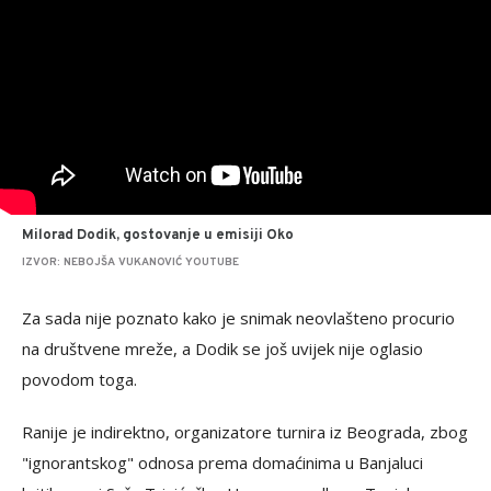
Milorad Dodik, gostovanje u emisiji Oko
IZVOR: NEBOJŠA VUKANOVIĆ YOUTUBE
Za sada nije poznato kako je snimak neovlašteno procurio
na društvene mreže, a Dodik se još uvijek nije oglasio
povodom toga.
Ranije je indirektno, organizatore turnira iz Beograda, zbog
"ignorantskog" odnosa prema domaćinima u Banjaluci