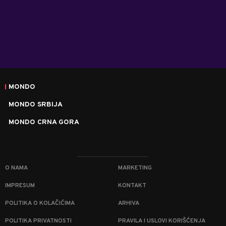
MONDO
MONDO SRBIJA
MONDO CRNA GORA
O NAMA
MARKETING
IMPRESUM
KONTAKT
POLITIKA O KOLAČIĆIMA
ARHIVA
POLITIKA PRIVATNOSTI
PRAVILA I USLOVI KORIŠĆENJA