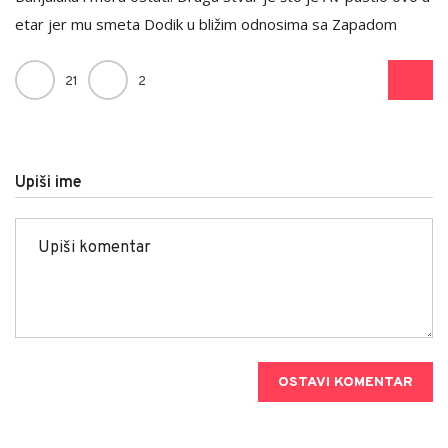
etar jer mu smeta Dodik u bližim odnosima sa Zapadom
21
2
Upiši ime
OSTAVI KOMENTAR