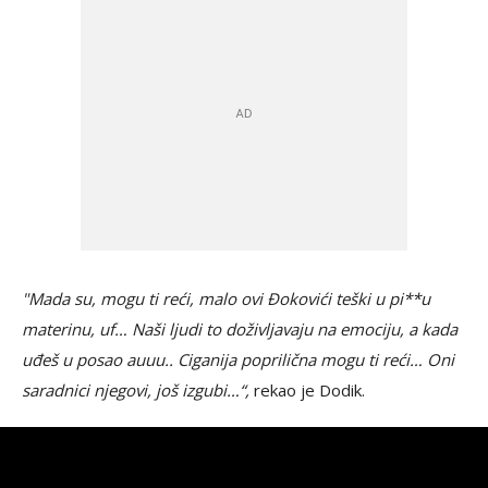
"Mada su, mogu ti reći, malo ovi Đokovići teški u pi**u
materinu, uf… Naši ljudi to doživljavaju na emociju, a kada
uđeš u posao auuu.. Ciganija poprilična mogu ti reći… Oni
saradnici njegovi, još izgubi…“,
rekao je Dodik.