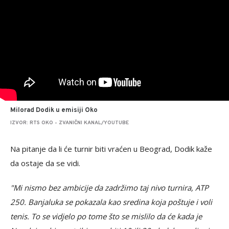
Milorad Dodik u emisiji Oko
IZVOR: RTS OKO - ZVANIČNI KANAL/YOUTUBE
Na pitanje da li će turnir biti vraćen u Beograd, Dodik kaže
da ostaje da se vidi.
"Mi nismo bez ambicije da zadržimo taj nivo turnira, ATP
250. Banjaluka se pokazala kao sredina koja poštuje i voli
tenis. To se vidjelo po tome što se mislilo da će kada je