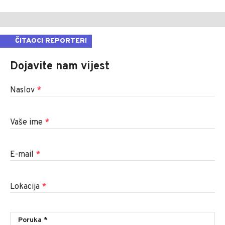
ČITAOCI REPORTERI
Dojavite nam vijest
Naslov
*
Vaše ime
*
E-mail
*
Lokacija
*