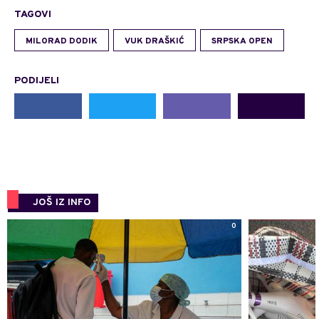
TAGOVI
MILORAD DODIK
VUK DRAŠKIĆ
SRPSKA OPEN
PODIJELI
JOŠ IZ INFO
0