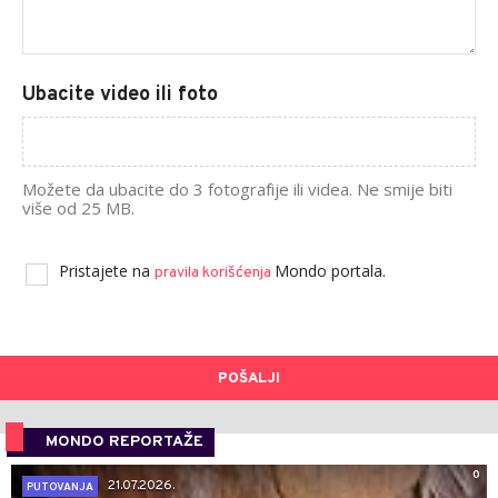
Ubacite video ili foto
Možete da ubacite do 3 fotografije ili videa. Ne smije biti
više od 25 MB.
Pristajete na
Mondo portala.
pravila korišćenja
POŠALJI
MONDO REPORTAŽE
0
21.07.2026.
PUTOVANJA