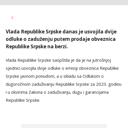
Željko
AUTOR
2
Svitlica
Vlada Republike Srpske danas je usvojila dvije
odluke o zaduženju putem prodaje obveznica
Republike Srpske na berzi.
Vlada Republike Srpske saopštila je da je na jutrošnjoj
sjednici usvojila dvije odluke o emisiji obveznica Republike
Srpske javnom ponudom, a u skladu sa Odlukom o
dugoročnom zaduživanju Republike Srpske za 2023. godinu
i u okvirima Zakona o zaduživanju, dugu i garancijama
Republike Srpske.