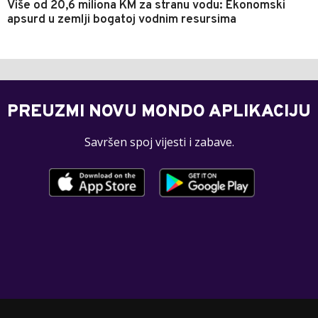
Više od 20,6 miliona KM za stranu vodu: Ekonomski
apsurd u zemlji bogatoj vodnim resursima
PREUZMI NOVU MONDO APLIKACIJU
Savršen spoj vijesti i zabave.