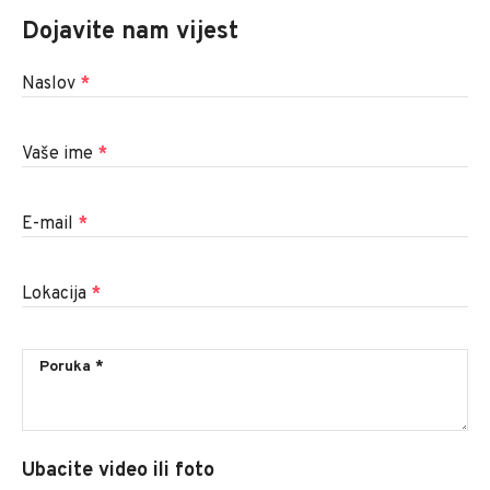
Dojavite nam vijest
Naslov
*
Vaše ime
*
E-mail
*
Lokacija
*
Ubacite video ili foto