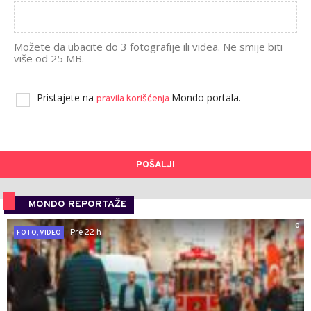
Možete da ubacite do 3 fotografije ili videa. Ne smije biti
više od 25 MB.
Pristajete na
Mondo portala.
pravila korišćenja
POŠALJI
MONDO REPORTAŽE
0
Pre 22 h
FOTO, VIDEO