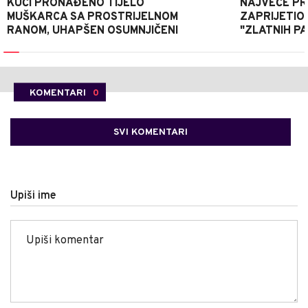
KUĆI PRONAĐENO TIJELO
NAJVEĆE PRI
MUŠKARCA SA PROSTRIJELNOM
ZAPRIJETIO
RANOM, UHAPŠEN OSUMNJIČENI
"ZLATNIH P
KOMENTARI
0
SVI KOMENTARI
Upiši ime