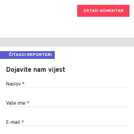
OSTAVI KOMENTAR
ČITAOCI REPORTERI
Dojavite nam vijest
Naslov
*
Vaše ime
*
E-mail
*