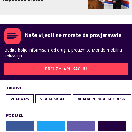
Naše vijesti ne morate da provjeravate
Budite bolje informisani od drugih, preuzmite Mondo mobilnu
aplikaciju
PREUZMI APLIKACIJU
TAGOVI
VLADA RS
VLADA SRBIJE
VLADA REPUBLIKE SRPSKE
PODIJELI