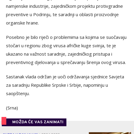
namjenske industrije, zajedničkom projektu protivgradne
preventive u Podrinju, te saradnji u oblasti proizvodnje
organske hrane.
Posebno je bilo riječi o problemima sa kojima se suočavaju
stočari u regionu zbog virusa afričke kuge svinja, te je
ukazano na važnost saradnje, zajedničkog pristupa i
preventivnog djelovanja u sprečavanju širenja ovog virusa.
Sastanak vlada održan je uoči održavanja sjednice Savjeta
za saradnju Republike Srpske i Srbije, napominju u
saopštenju.
(Srna)
MOŽDA ĆE VAS ZANIMATI
0