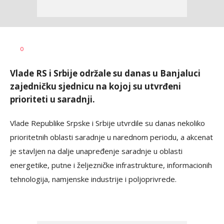
Dragana
AUTOR
0
Božić
Vlade RS i Srbije održale su danas u Banjaluci
zajedničku sjednicu na kojoj su utvrđeni
prioriteti u saradnji.
Vlade Republike Srpske i Srbije utvrdile su danas nekoliko
prioritetnih oblasti saradnje u narednom periodu, a akcenat
je stavljen na dalje unapređenje saradnje u oblasti
energetike, putne i željezničke infrastrukture, informacionih
tehnologija, namjenske industrije i poljoprivrede.