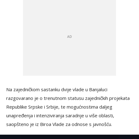
Na zajedničkom sastanku dvije vlade u Banjaluci
razgovarano je o trenutnom statusu zajedničkih projekata
Republike Srpske i Srbije, te mogućnostima daljeg
unapređenja i intenziviranja saradnje u više oblasti,
saopšteno je iz Biroa Vlade za odnose s javnošću.