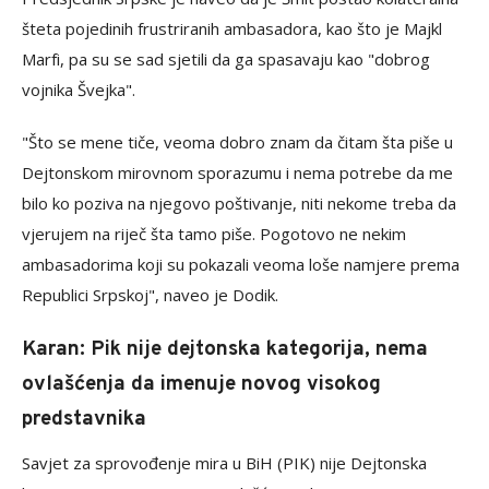
šteta pojedinih frustriranih ambasadora, kao što je Majkl
Marfi, pa su se sad sjetili da ga spasavaju kao "dobrog
vojnika Švejka".
"Što se mene tiče, veoma dobro znam da čitam šta piše u
Dejtonskom mirovnom sporazumu i nema potrebe da me
bilo ko poziva na njegovo poštivanje, niti nekome treba da
vjerujem na riječ šta tamo piše. Pogotovo ne nekim
ambasadorima koji su pokazali veoma loše namjere prema
Republici Srpskoj", naveo je Dodik.
Karan: Pik nije dejtonska kategorija, nema
ovlašćenja da imenuje novog visokog
predstavnika
Savjet za sprovođenje mira u BiH (PIK) nije Dejtonska