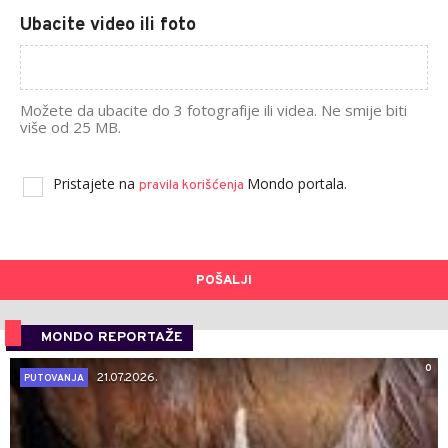
Ubacite video ili foto
Možete da ubacite do 3 fotografije ili videa. Ne smije biti
više od 25 MB.
Pristajete na
Mondo portala.
pravila korišćenja
POŠALJI
MONDO REPORTAŽE
0
21.07.2026.
PUTOVANJA