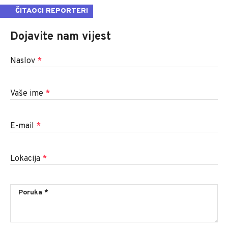
ČITAOCI REPORTERI
Dojavite nam vijest
Naslov
*
Vaše ime
*
E-mail
*
Lokacija
*