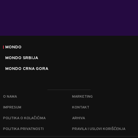
MONDO
MONDO SRBIJA
MONDO CRNA GORA
O NAMA
MARKETING
IMPRESUM
KONTAKT
POLITIKA O KOLAČIĆIMA
ARHIVA
POLITIKA PRIVATNOSTI
PRAVILA I USLOVI KORIŠĆENJA