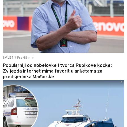
Pre 48 min
SVIJET
|
Popularniji od nobelovke i tvorca Rubikove kocke:
Zvijezda internet mima favorit u anketama za
predsjednika Mađarske
0