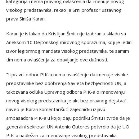
kategorija i nema pravnog ovlašćenja da imenuje novog
visokog predstavnika, rekao je Srni profesor ustavnog
prava Siniša Karan.
Karan je istakao da Kristijan Šmit nije izabran u skladu sa
Aneksom 10 Dejtonskog mirovnog sporazuma, koji je jedini
izvor legitimnog mandata visokog predstavnika, te samim
tim nema ovlašćenja za obavljanje ove dužnosti.
"Upravni odbor PIK-a nema ovlašćenje da imenuje visoke
predstavnike bez odobrenja Savjeta bezbjednosti UN, a
takozvana odluka Upravnog odbora PIK-a o imenovanju
novog visokog predstavnika je akt bez pravnog dejstva",
naveo je Karan komentarišući zajedničku izjavu
ambasadora PIK-a u kojoj daju podršku Šmitu i tvrde da je
generalni sekretar UN Antonio Guteres potvrdio da je UO
PIK-a nadležan za imenovanje visokog predstavnika.